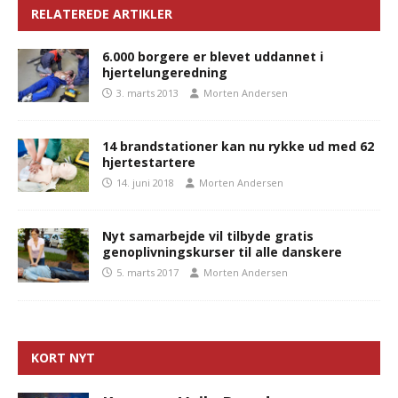
RELATEREDE ARTIKLER
6.000 borgere er blevet uddannet i
hjertelungeredning
3. marts 2013
Morten Andersen
14 brandstationer kan nu rykke ud med 62
hjertestartere
14. juni 2018
Morten Andersen
Nyt samarbejde vil tilbyde gratis
genoplivningskurser til alle danskere
5. marts 2017
Morten Andersen
KORT NYT