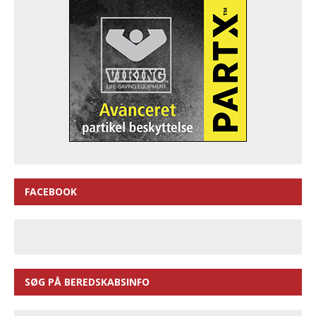
FACEBOOK
SØG PÅ BEREDSKABSINFO