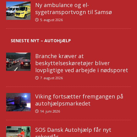
Ny ambulance og el-
sygetransportvogn til Samsø
5. august 2026
SENESTE NYT – AUTOHJÆLP
Branche kræver at
beskyttelseskøretøjer bliver
lovpligtige ved arbejde i nødsporet
7. august 2026
Viking fortsætter fremgangen på
autohjælpsmarkedet
14. juni 2026
SOS Dansk Autohjælp får nyt
rekordår