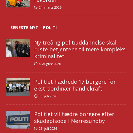
24. marts 2026
SENESTE NYT – POLITI
Ny treårig politiuddannelse skal
ruste betjentene til mere kompleks
kriminalitet
4. august 2026
Politiet hædrede 17 borgere for
ekstraordinær handlekraft
30. juli 2026
Politiet vil hædre borgere efter
skudepisode i Nørresundby
25. juli 2026