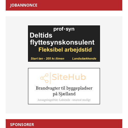
JOBANNONCE
SPONSORER