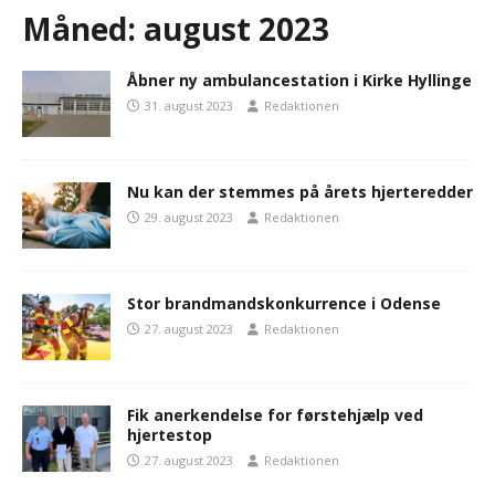
Måned:
august 2023
Åbner ny ambulancestation i Kirke Hyllinge
31. august 2023
Redaktionen
Nu kan der stemmes på årets hjerteredder
29. august 2023
Redaktionen
Stor brandmandskonkurrence i Odense
27. august 2023
Redaktionen
Fik anerkendelse for førstehjælp ved
hjertestop
27. august 2023
Redaktionen