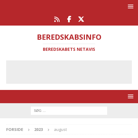
BEREDSKABSINFO
BEREDSKABETS NETAVIS
FORSIDE
2023
august