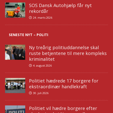
SOS Dansk Autohjælp får nyt
rekordår
24. marts 2026
SENESTE NYT – POLITI
Ny treårig politiuddannelse skal
ruste betjentene til mere kompleks
kriminalitet
4. august 2026
Politiet hædrede 17 borgere for
ekstraordinær handlekraft
30. juli 2026
Politiet vil hædre borgere efter