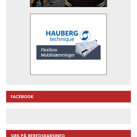
FACEBOOK
SØG PÅ BEREDSKABSINFO