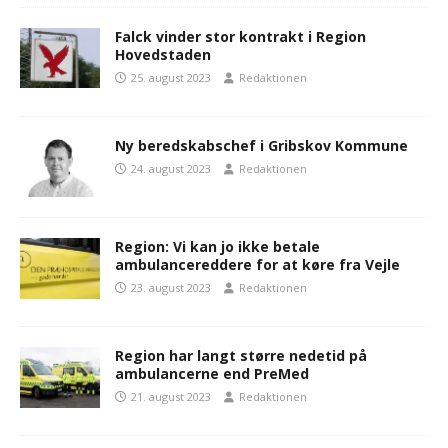
Falck vinder stor kontrakt i Region
Hovedstaden
25. august 2023
Redaktionen
Ny beredskabschef i Gribskov Kommune
24. august 2023
Redaktionen
Region: Vi kan jo ikke betale
ambulancereddere for at køre fra Vejle
23. august 2023
Redaktionen
Region har langt større nedetid på
ambulancerne end PreMed
21. august 2023
Redaktionen