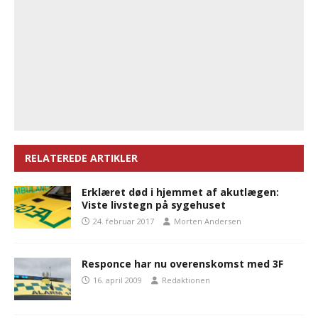
RELATEREDE ARTIKLER
Erklæret død i hjemmet af akutlægen:
Viste livstegn på sygehuset
24. februar 2017
Morten Andersen
Responce har nu overenskomst med 3F
16. april 2009
Redaktionen