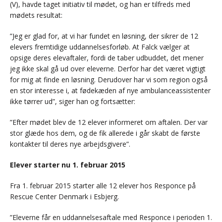
(V), havde taget initiativ til mødet, og han er tilfreds med
mødets resultat:
”Jeg er glad for, at vi har fundet en løsning, der sikrer de 12
elevers fremtidige uddannelsesforløb. At Falck vælger at
opsige deres elevaftaler, fordi de taber udbuddet, det mener
jeg ikke skal gå ud over eleverne. Derfor har det været vigtigt
for mig at finde en løsning. Derudover har vi som region også
en stor interesse i, at fødekæden af nye ambulanceassistenter
ikke tørrer ud”, siger han og fortsætter:
”Efter mødet blev de 12 elever informeret om aftalen. Der var
stor glæde hos dem, og de fik allerede i går skabt de første
kontakter til deres nye arbejdsgivere”.
Elever starter nu 1. februar 2015
Fra 1. februar 2015 starter alle 12 elever hos Responce på
Rescue Center Denmark i Esbjerg.
”Eleverne får en uddannelsesaftale med Responce i perioden 1.