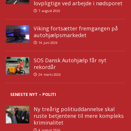
lovpligtige ved arbejde i nødsporet
7. august 2026
Viking fortsætter fremgangen på
autohjælpsmarkedet
14. juni 2026
SOS Dansk Autohjælp får nyt
rekordår
24. marts 2026
SENESTE NYT – POLITI
Ny treårig politiuddannelse skal
ruste betjentene til mere kompleks
kriminalitet
4. august 2026