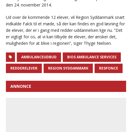
den 24. november 2014.
Ud over de kommende 12 elever, vil Region Syddanmark snart
indkalde Falck til et møde, så der kan findes en god løsning for
de elever, der er i gang med redder-uddannelsen lige nu. ”Det
er vigtigt for os, at vi kan tilbyde de elever, der ønsker det,
muligheden for at blive i regionen”, siger Thyge Nielsen.
AMBULANCEUDBUD
BIOS AMBULANCE SERVICES
REDDERELEVER
REGION SYDDANMARK
RESPONCE
ANNONCE