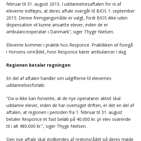
februar til 31. august 2015. I uddannelsesaftalen for ni af
eleverne indføjes, at deres aftale overgår til BIOS 1. september
2015. Denne fremgangsmåde er valgt, fordi BIOS ikke uden
dispensation vil kunne ansætte elever, inden de er
ambulanceoperatør i Danmark”, siger Thyge Nielsen.
Eleverne kommer i praktik hos Responce. Praktikken vil foregå
i Horsens-området, hvor Responce kører ambulancer i dag.
Regionen betaler regningen
En del af aftalen handler om udgifterne til elevernes
uddannelsesforløb:
”Da vi ikke kan forvente, at de nye operatører aktivt skal
uddanne elever, inden de har overtaget driften, er det en del af
aftalen, at regionen i perioden fra 1. februar til 31. august
betaler Responce et fast beløb på 40.000 kr. pr elev svarende
til i alt 480.000 kr.”, siger Thyge Nielsen.
Den nye aftale skal godkendes af regionsrådet på deres møde