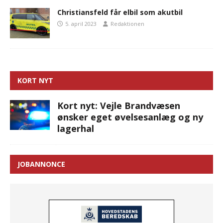
Christiansfeld får elbil som akutbil
5. april 2023
Redaktionen
KORT NYT
Kort nyt: Vejle Brandvæsen
ønsker eget øvelsesanlæg og ny
lagerhal
JOBANNONCE