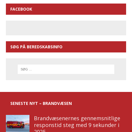
FACEBOOK
SØG PÅ BEREDSKABSINFO
SENESTE NYT – BRANDVÆSEN
Brandvæsenernes gennemsnitlige
responstid steg med 9 sekunder i
2025