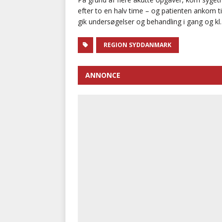
efter to en halv time – og patienten ankom t
gik undersøgelser og behandling i gang og kl. 
REGION SYDDANMARK
ANNONCE