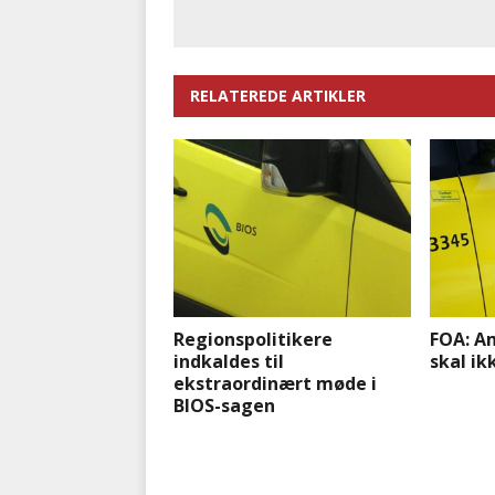
RELATEREDE ARTIKLER
Regionspolitikere
FOA: A
indkaldes til
skal ik
ekstraordinært møde i
BIOS-sagen