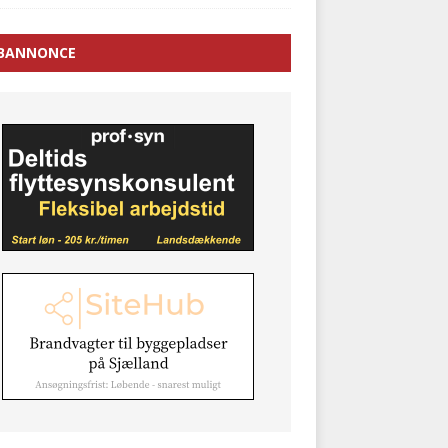
BANNONCE