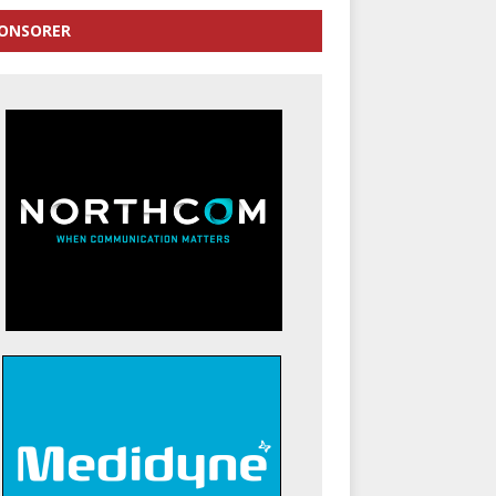
ONSORER