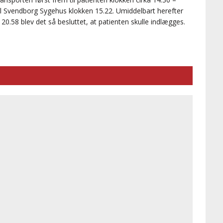
il Svendborg Sygehus klokken 15.22. Umiddelbart herefter
20.58 blev det så besluttet, at patienten skulle indlægges.