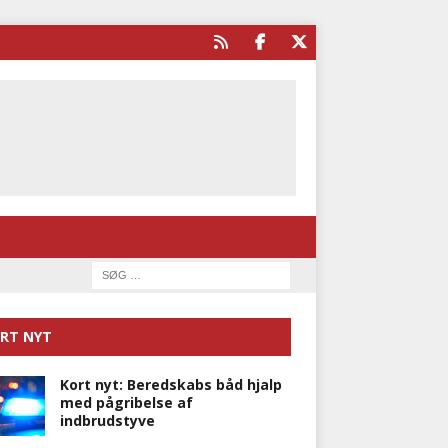
RT NYT
Kort nyt: Beredskabs båd hjalp
med pågribelse af
indbrudstyve