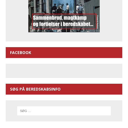
FACEBOOK
SØG PÅ BEREDSKABSINFO