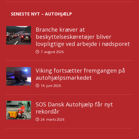
SENESTE NYT – AUTOHJÆLP
Branche kræver at
beskyttelseskøretøjer bliver
lovpligtige ved arbejde i nødsporet
7. august 2026
Viking fortsætter fremgangen på
autohjælpsmarkedet
14. juni 2026
SOS Dansk Autohjælp får nyt
rekordår
24. marts 2026