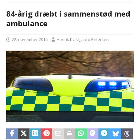
84-årig dræbt i sammenstød med
ambulance
22. november 2016
Henrik Kvistgaard Petersen