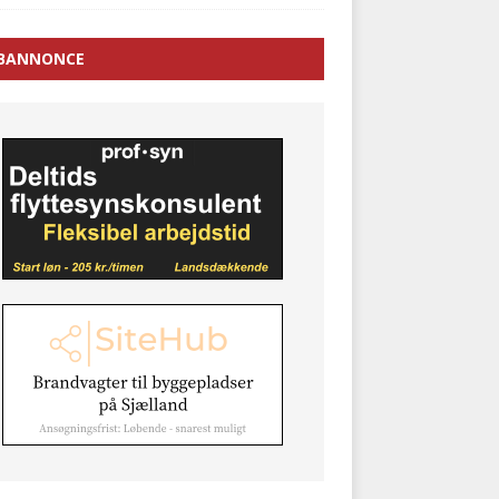
BANNONCE