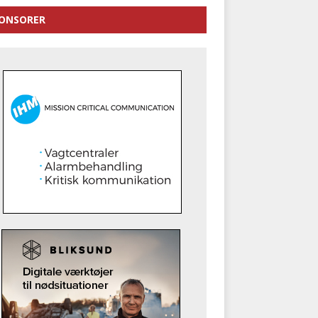
ONSORER