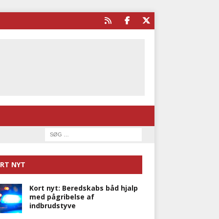
RT NYT
Kort nyt: Beredskabs båd hjalp
med pågribelse af
indbrudstyve