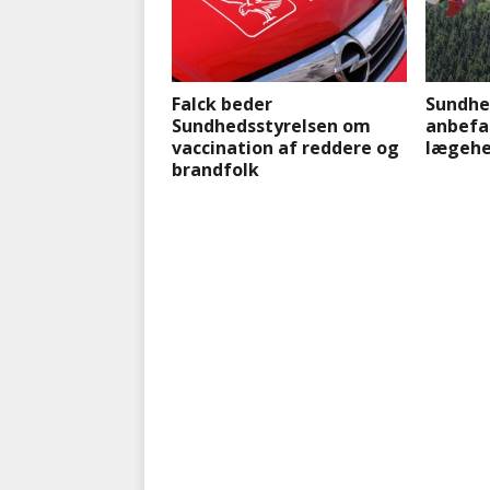
Falck beder
Sundhe
Sundhedsstyrelsen om
anbefa
vaccination af reddere og
lægehe
brandfolk