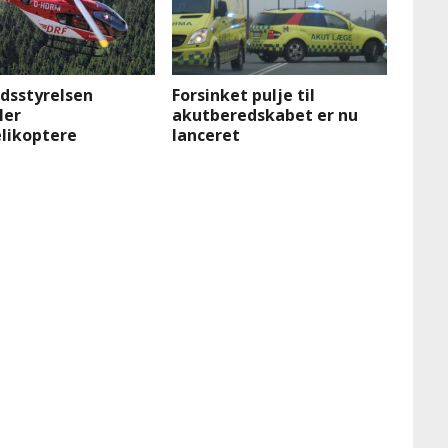
dsstyrelsen
Forsinket pulje til
ler
akutberedskabet er nu
likoptere
lanceret