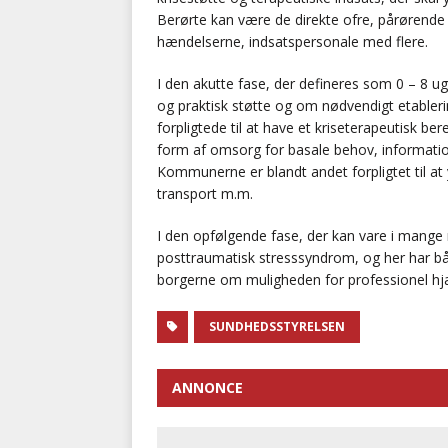
Berørte kan være de direkte ofre, pårørende 
hændelserne, indsatspersonale med flere.
I den akutte fase, der defineres som 0 – 8 u
og praktisk støtte og om nødvendigt etabler
forpligtede til at have et kriseterapeutisk b
form af omsorg for basale behov, informati
Kommunerne er blandt andet forpligtet til at y
transport m.m.
I den opfølgende fase, der kan vare i mang
posttraumatisk stresssyndrom, og her har b
borgerne om muligheden for professionel hjælp
SUNDHEDSSTYRELSEN
ANNONCE