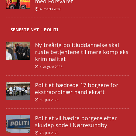
med Forsvaret
4. marts 2026
SENESTE NYT – POLITI
Ny treårig politiuddannelse skal
ruste betjentene til mere kompleks
kriminalitet
4. august 2026
Politiet hædrede 17 borgere for
ekstraordinær handlekraft
30. juli 2026
Politiet vil hædre borgere efter
skudepisode i Nørresundby
25. juli 2026