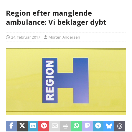
Region efter manglende
ambulance: Vi beklager dybt
24. februar 2017
Morten Andersen