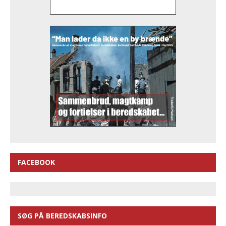
FACEBOOK
SØG PÅ BEREDSKABSINFO