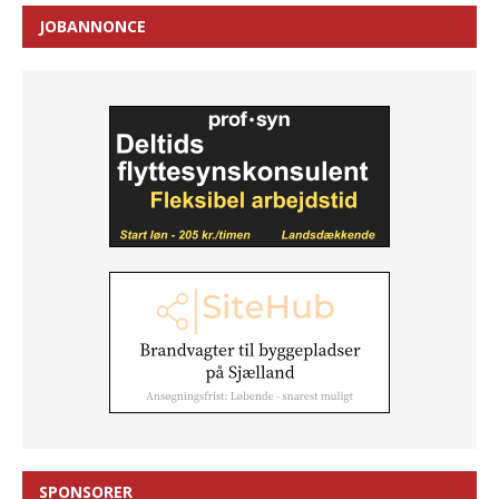
JOBANNONCE
SPONSORER