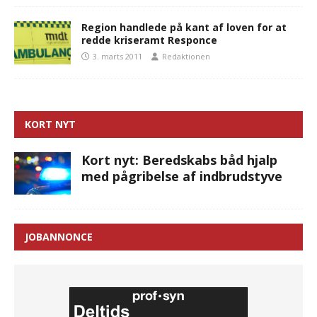
Region handlede på kant af loven for at
redde kriseramt Responce
3. marts 2011
Redaktionen
KORT NYT
Kort nyt: Beredskabs båd hjalp
med pågribelse af indbrudstyve
JOBANNONCE