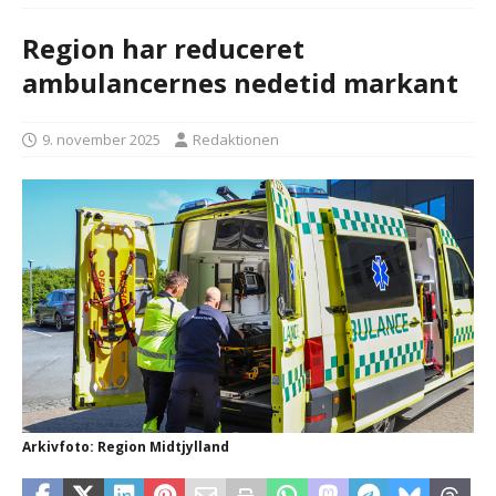
Region har reduceret
ambulancernes nedetid markant
9. november 2025
Redaktionen
Arkivfoto: Region Midtjylland