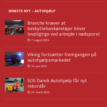
SENESTE NYT – AUTOHJÆLP
Branche kræver at
beskyttelseskøretøjer bliver
lovpligtige ved arbejde i nødsporet
7. august 2026
Viking fortsætter fremgangen på
autohjælpsmarkedet
14. juni 2026
SOS Dansk Autohjælp får nyt
rekordår
24. marts 2026