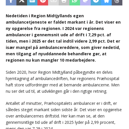
Nedetiden i Region Midtjyllands egen
ambulancetjeneste er faldet markant i år. Det viser en
ny opgørelse fra regionen. I 2024 var regionens
ambulancer i gennemsnit ude af drift i 7,29 pct. af
tiden, men i 2025 er det tal indtil videre 2,99 pct. Det er
især mangel på ambulancereddere, som giver nedetid,
men tilgang af nyuddannede behandlere gør, at
regionen nu kun mangler 10 medarbejdere.
Siden 2020, hvor Region Midtjylland påbegyndte en delvis
hjemtagning af ambulancedriften, har regionens Præhospital
haft store udfordringer med at bemande ambulancerne. Men
nu ser det ud til, at udviklingen går i den rigtige retning.
Antallet af minutter, Præhospitalets ambulancer er i drift, er
således steget markant siden sidste år. Det viser en opgørelse
over ambulancernes driftstid. Her kan man se, at den
gennemsnitlige tid ude af drift i 2025 lyder på 2,99 procent,
mens den var 7,29 i 2024.