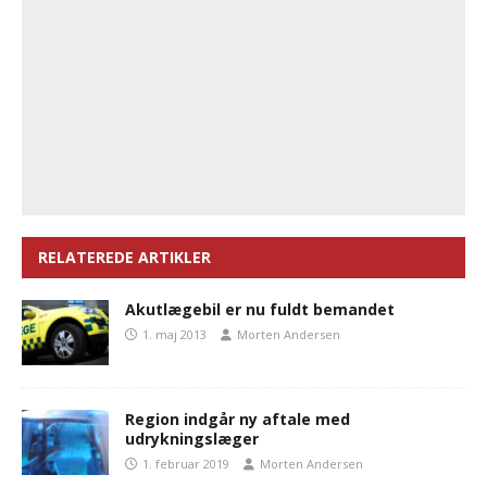
RELATEREDE ARTIKLER
Akutlægebil er nu fuldt bemandet
1. maj 2013
Morten Andersen
Region indgår ny aftale med
udrykningslæger
1. februar 2019
Morten Andersen