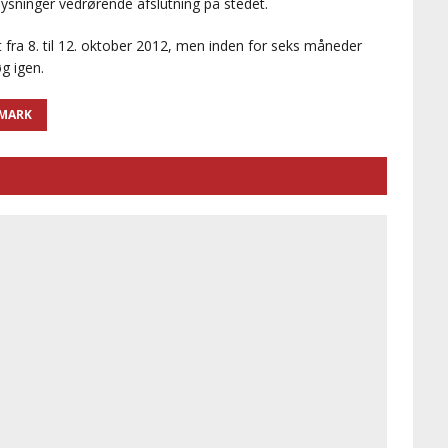
lysninger vedrørende afslutning på stedet.
ra 8. til 12. oktober 2012, men inden for seks måneder
g igen.
MARK