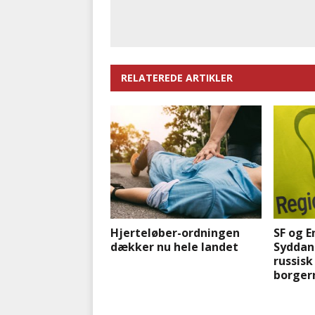
RELATEREDE ARTIKLER
Hjerteløber-ordningen
SF og E
dækker nu hele landet
Syddan
russisk
borger