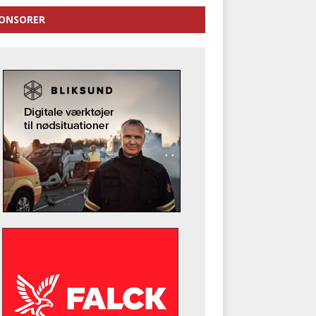
ONSORER