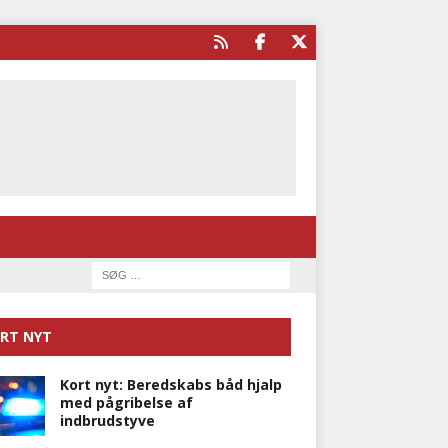
RT NYT
Kort nyt: Beredskabs båd hjalp
med pågribelse af
indbrudstyve