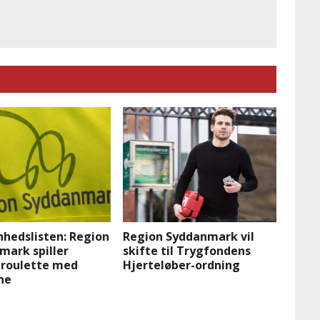
nhedslisten: Region
Region Syddanmark vil
mark spiller
skifte til Trygfondens
 roulette med
Hjerteløber-ordning
ne