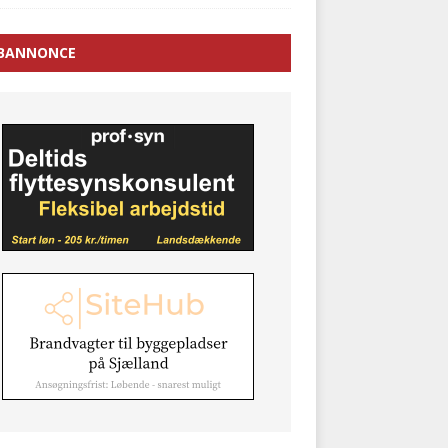
BANNONCE