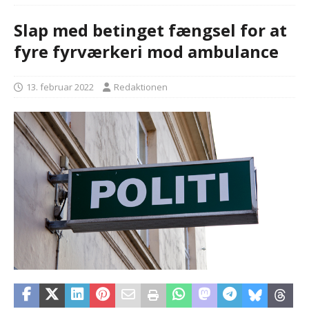
Slap med betinget fængsel for at
fyre fyrværkeri mod ambulance
13. februar 2022
Redaktionen