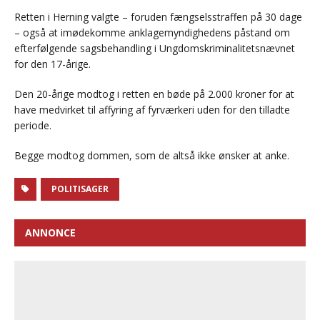
Retten i Herning valgte – foruden fængselsstraffen på 30 dage
– også at imødekomme anklagemyndighedens påstand om
efterfølgende sagsbehandling i Ungdomskriminalitetsnævnet
for den 17-årige.
Den 20-årige modtog i retten en bøde på 2.000 kroner for at
have medvirket til affyring af fyrværkeri uden for den tilladte
periode.
Begge modtog dommen, som de altså ikke ønsker at anke.
POLITISAGER
ANNONCE