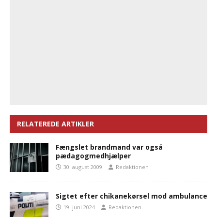
RELATEREDE ARTIKLER
Fængslet brandmand var også
pædagogmedhjælper
30. august 2009
Redaktionen
Sigtet efter chikanekørsel mod ambulance
19. juni 2024
Redaktionen