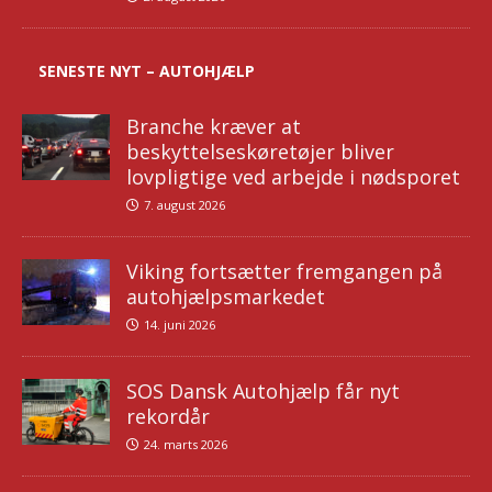
SENESTE NYT – AUTOHJÆLP
Branche kræver at
beskyttelseskøretøjer bliver
lovpligtige ved arbejde i nødsporet
7. august 2026
Viking fortsætter fremgangen på
autohjælpsmarkedet
14. juni 2026
SOS Dansk Autohjælp får nyt
rekordår
24. marts 2026