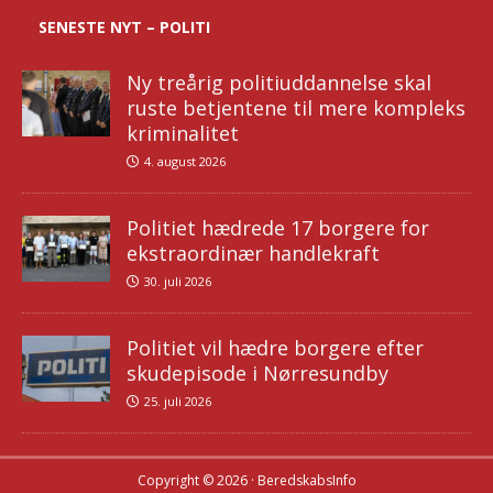
SENESTE NYT – POLITI
Ny treårig politiuddannelse skal
ruste betjentene til mere kompleks
kriminalitet
4. august 2026
Politiet hædrede 17 borgere for
ekstraordinær handlekraft
30. juli 2026
Politiet vil hædre borgere efter
skudepisode i Nørresundby
25. juli 2026
Copyright © 2026 · BeredskabsInfo