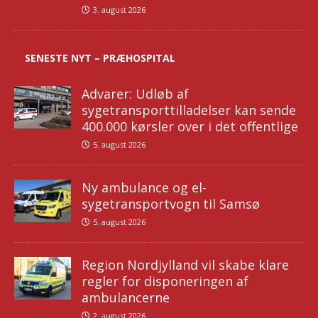
3. august 2026
SENESTE NYT – PRÆHOSPITAL
Advarer: Udløb af
sygetransporttilladelser kan sende
400.000 kørsler over i det offentlige
5. august 2026
Ny ambulance og el-
sygetransportvogn til Samsø
5. august 2026
Region Nordjylland vil skabe klare
regler for disponeringen af
ambulancerne
2. august 2026