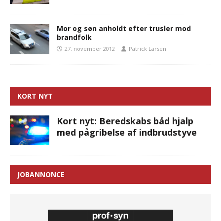
Mor og søn anholdt efter trusler mod
brandfolk
27. november 2012
Patrick Larsen
KORT NYT
Kort nyt: Beredskabs båd hjalp
med pågribelse af indbrudstyve
JOBANNONCE