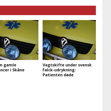
om gamle
Vagtskifte under svensk
ncer i Skåne
Falck-udrykning:
Patienten døde