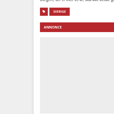
SVERIGE
ANNONCE