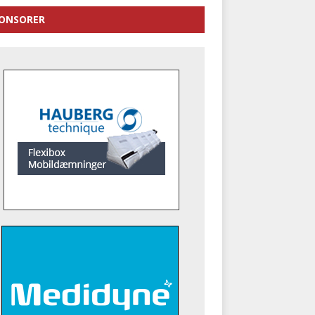
ONSORER