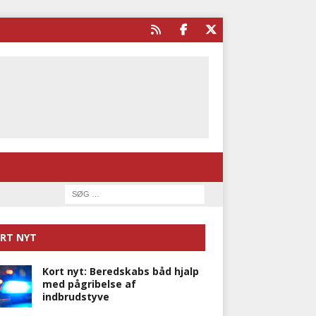
RT NYT
Kort nyt: Beredskabs båd hjalp
med pågribelse af
indbrudstyve