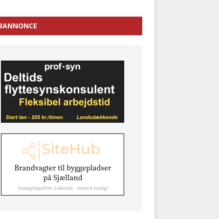
BANNONCE