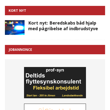
KORT NYT
Kort nyt: Beredskabs båd hjalp
med pågribelse af indbrudstyve
JOBANNONCE