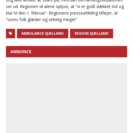
ser ud. Regionen vil alene oplyse, at ”vi er godt dækket ind og
klar til den 1. februar”. Regionens presseafdeling tilføjer, at
”vores folk glæder sig virkelig meget”.
AMBULANCE SJÆLLAND
REGION SJÆLLAND
ANNONCE