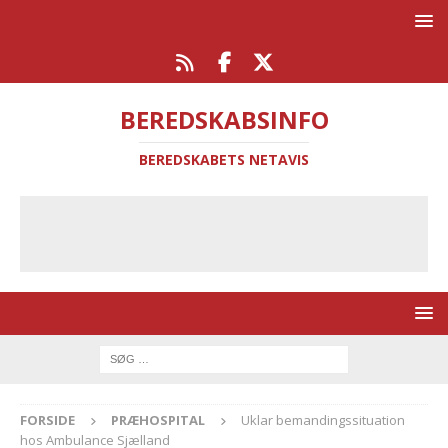
BEREDSKABSINFO
BEREDSKABETS NETAVIS
FORSIDE
PRÆHOSPITAL
Uklar bemandingssituation
hos Ambulance Sjælland