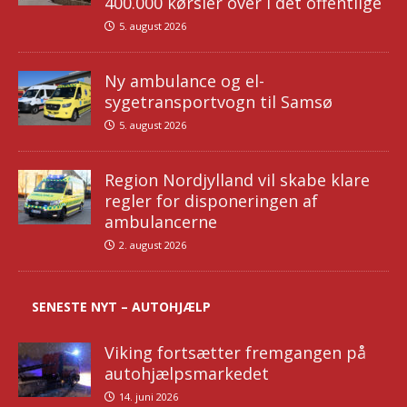
400.000 kørsler over i det offentlige
5. august 2026
Ny ambulance og el-
sygetransportvogn til Samsø
5. august 2026
Region Nordjylland vil skabe klare
regler for disponeringen af
ambulancerne
2. august 2026
SENESTE NYT – AUTOHJÆLP
Viking fortsætter fremgangen på
autohjælpsmarkedet
14. juni 2026