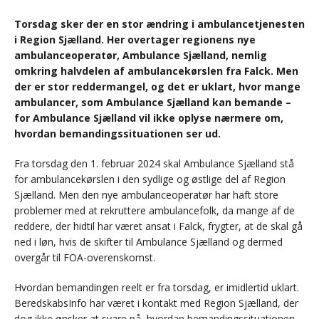
Torsdag sker der en stor ændring i ambulancetjenesten
i Region Sjælland. Her overtager regionens nye
ambulanceoperatør, Ambulance Sjælland, nemlig
omkring halvdelen af ambulancekørslen fra Falck. Men
der er stor reddermangel, og det er uklart, hvor mange
ambulancer, som Ambulance Sjælland kan bemande –
for Ambulance Sjælland vil ikke oplyse nærmere om,
hvordan bemandingssituationen ser ud.
Fra torsdag den 1. februar 2024 skal Ambulance Sjælland stå
for ambulancekørslen i den sydlige og østlige del af Region
Sjælland. Men den nye ambulanceoperatør har haft store
problemer med at rekruttere ambulancefolk, da mange af de
reddere, der hidtil har været ansat i Falck, frygter, at de skal gå
ned i løn, hvis de skifter til Ambulance Sjælland og dermed
overgår til FOA-overenskomst.
Hvordan bemandingen reelt er fra torsdag, er imidlertid uklart.
BeredskabsInfo har været i kontakt med Region Sjælland, der
dog ikke ønsker at svare på, hvordan bemandingssituationen