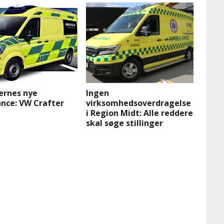
ernes nye
Ingen
nce: VW Crafter
virksomhedsoverdragelse
i Region Midt: Alle reddere
skal søge stillinger