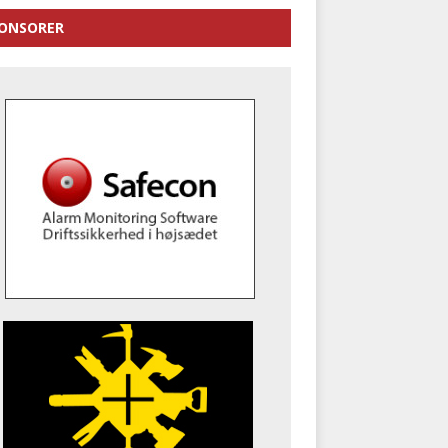
ONSORER