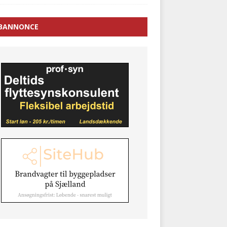
BANNONCE