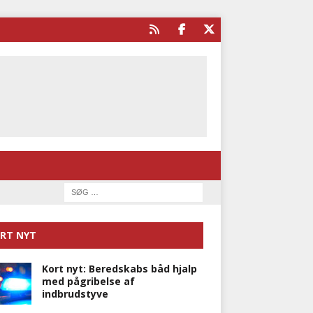
RT NYT
Kort nyt: Beredskabs båd hjalp
med pågribelse af
indbrudstyve