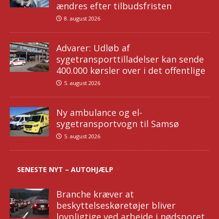
ændres efter tilbudsfristen
8. august 2026
Advarer: Udløb af
sygetransporttilladelser kan sende
400.000 kørsler over i det offentlige
5. august 2026
Ny ambulance og el-
sygetransportvogn til Samsø
5. august 2026
SENESTE NYT – AUTOHJÆLP
Branche kræver at
beskyttelseskøretøjer bliver
lovpligtige ved arbejde i nødsporet