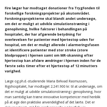
Fire læger har modtaget donationer fra TrygFonden til
forskellige forskningsprojekter på akutområdet.
Forskningsprojekterne skal blandt andet undersøge,
om det er muligt at udvikle simulationstræning i
genoplivning, hvilke faktorer i behandlingen på
hospitalet, der har afgørende betydning for
overlevelsen for patienter med hjertestop uden for
hospital, om det er muligt allerede i alarmeringsfasen
at identificere patienter med stor stroke (store
blodpropper) i hjernen samt om MR-skanning efter
hjertestop kan afsløre ændringer i hjernen inden for de
første seks timer efter et hjertestop af 12 minutters
varighed.
Læge og ph.d.-studerende Maria Birkvad Rasmussen,
Rigshospitalet, har modtaget 2.241.900 kr. til at undersøge, om
det er muligt at udvikle simulationstræning i genoplivning, hvor
man samtidig kan træne innovative kompetencer med henblik
på at øge den praktiske anvendelighed af det lærte. Det er