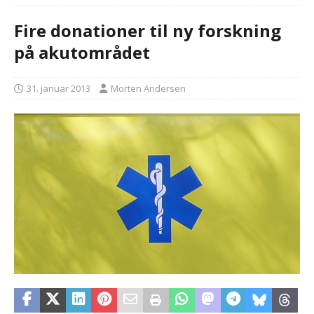
Fire donationer til ny forskning
på akutområdet
31. januar 2013
Morten Andersen