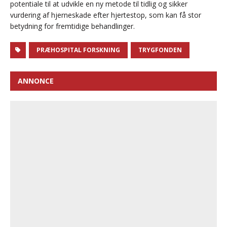
potentiale til at udvikle en ny metode til tidlig og sikker
vurdering af hjerneskade efter hjertestop, som kan få stor
betydning for fremtidige behandlinger.
PRÆHOSPITAL FORSKNING
TRYGFONDEN
ANNONCE