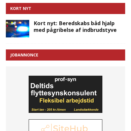
KORT NYT
Kort nyt: Beredskabs båd hjalp
med pågribelse af indbrudstyve
JOBANNONCE