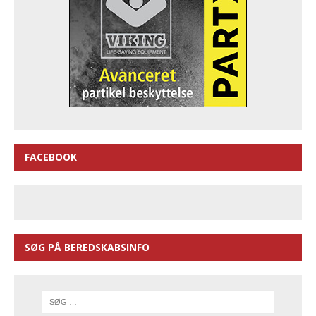
FACEBOOK
SØG PÅ BEREDSKABSINFO