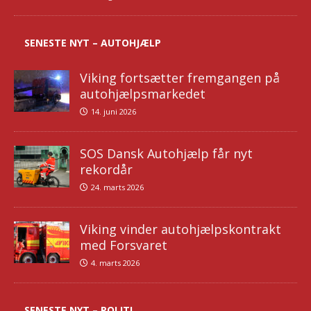
SENESTE NYT – AUTOHJÆLP
Viking fortsætter fremgangen på
autohjælpsmarkedet
14. juni 2026
SOS Dansk Autohjælp får nyt
rekordår
24. marts 2026
Viking vinder autohjælpskontrakt
med Forsvaret
4. marts 2026
SENESTE NYT – POLITI