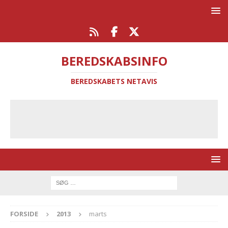
BEREDSKABSINFO
BEREDSKABETS NETAVIS
FORSIDE
2013
marts