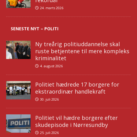
rekordår
24. marts 2026
SENESTE NYT – POLITI
Ny treårig politiuddannelse skal
ruste betjentene til mere kompleks
kriminalitet
4. august 2026
Politiet hædrede 17 borgere for
ekstraordinær handlekraft
30. juli 2026
Politiet vil hædre borgere efter
skudepisode i Nørresundby
25. juli 2026