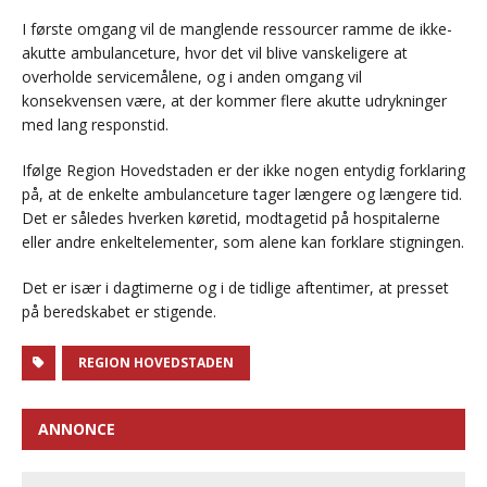
I første omgang vil de manglende ressourcer ramme de ikke-
akutte ambulanceture, hvor det vil blive vanskeligere at
overholde servicemålene, og i anden omgang vil
konsekvensen være, at der kommer flere akutte udrykninger
med lang responstid.
Ifølge Region Hovedstaden er der ikke nogen entydig forklaring
på, at de enkelte ambulanceture tager længere og længere tid.
Det er således hverken køretid, modtagetid på hospitalerne
eller andre enkeltelementer, som alene kan forklare stigningen.
Det er især i dagtimerne og i de tidlige aftentimer, at presset
på beredskabet er stigende.
REGION HOVEDSTADEN
ANNONCE