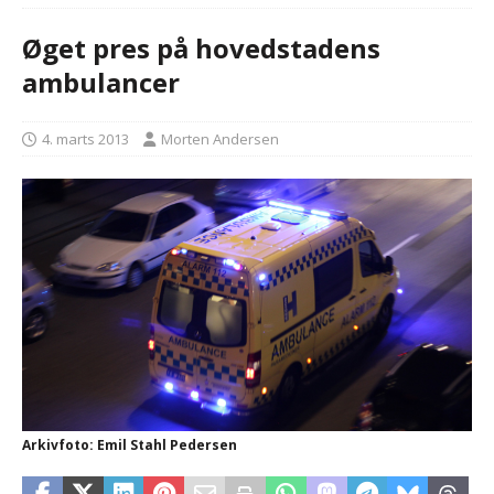
Øget pres på hovedstadens
ambulancer
4. marts 2013
Morten Andersen
Arkivfoto: Emil Stahl Pedersen