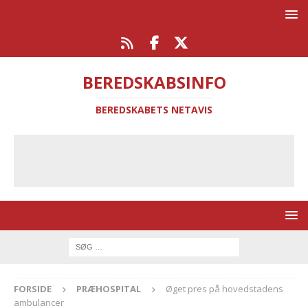
BEREDSKABSINFO
BEREDSKABETS NETAVIS
FORSIDE
PRÆHOSPITAL
Øget pres på hovedstadens
ambulancer