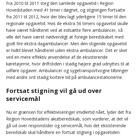
Fra 2010 til 2011 steg den samlede opgavetid i Region
Hovedstaden med 41 timer i døgnet, og stigningen fortsatte
fra 2011 til 2012, hvor der blev lagt yderligere 15 timer til den
regionale opgavetid. Hvis de ekstra 56 timers opgavetid skulle
have været håndteret ved at indsætte flere ambulancer, så
ville det have været nødvendigt at forøge beredskabet med
godt fire ekstra dagambulancer. Men den stigende opgavetid
er hidtil blevet håndteret uden ekstra ambulancer. Det er sket
ved en mere effektiv anvendelse af de eksisterende
køretøjerne, hvor driftstiden i stadig højere grad udnyttes til at
udføre opgaver. Ambulancer og sygetransportvogne tilbringer
med andre ord stadig kortere tid på ambulancestationerne.
Fortsat stigning vil gå ud over
servicemål
Nu er grænsen for effektiviseringer imidlertid nået, lyder det fra
Region Hovedstadens akutberedskab, som vurderer, at det vil
gå ud over responstider og servicemål, hvis det eksisterende
beredskab skal håndtere en fortsat stigning i opgavetiden.