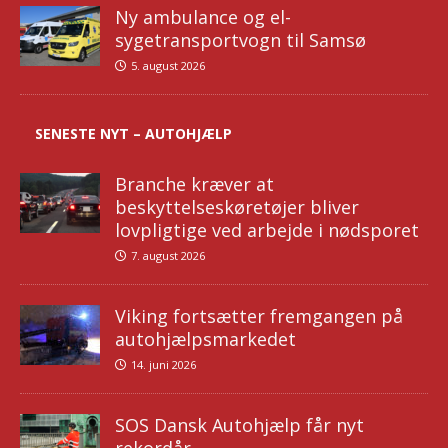
Ny ambulance og el-
sygetransportvogn til Samsø
5. august 2026
SENESTE NYT – AUTOHJÆLP
Branche kræver at
beskyttelseskøretøjer bliver
lovpligtige ved arbejde i nødsporet
7. august 2026
Viking fortsætter fremgangen på
autohjælpsmarkedet
14. juni 2026
SOS Dansk Autohjælp får nyt