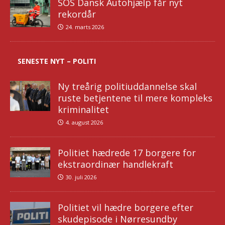
SOS Dansk Autohjælp får nyt
rekordår
24. marts 2026
SENESTE NYT – POLITI
Ny treårig politiuddannelse skal
ruste betjentene til mere kompleks
kriminalitet
4. august 2026
Politiet hædrede 17 borgere for
ekstraordinær handlekraft
30. juli 2026
Politiet vil hædre borgere efter
skudepisode i Nørresundby