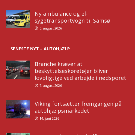
Ny ambulance og el-
sygetransportvogn til Samsø
5. august 2026
SENESTE NYT – AUTOHJÆLP
Branche kræver at
beskyttelseskøretøjer bliver
lovpligtige ved arbejde i nødsporet
7. august 2026
Viking fortsætter fremgangen på
autohjælpsmarkedet
14. juni 2026