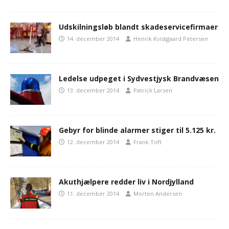
Udskilningsløb blandt skadeservicefirmaer
14. december 2014
Henrik Kvistgaard Petersen
Ledelse udpeget i Sydvestjysk Brandvæsen
13. december 2014
Patrick Larsen
Gebyr for blinde alarmer stiger til 5.125 kr.
12. december 2014
Frank Toft
Akuthjælpere redder liv i Nordjylland
11. december 2014
Morten Andersen