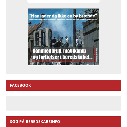
FACEBOOK
SØG PÅ BEREDSKABSINFO