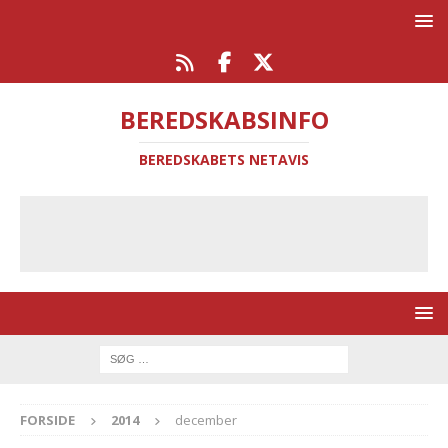
BEREDSKABSINFO
BEREDSKABETS NETAVIS
FORSIDE
2014
december