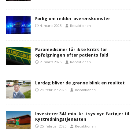
Forlig om redder-overenskomster
4. marts 2025
Redaktionen
Paramediciner får ikke kritik for
opfølgningen efter patients fald
2. marts 2025
Redaktionen
Lørdag bliver de grønne blink en realitet
28. februar 2025
Redaktionen
Investerer 341 mio. kr. i syv nye fartøjer til
Kystredningstjenesten
25. februar 2025
Redaktionen