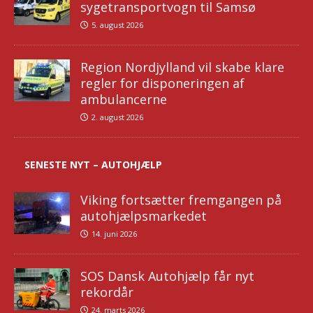
sygetransportvogn til Samsø
5. august 2026
Region Nordjylland vil skabe klare
regler for disponeringen af
ambulancerne
2. august 2026
SENESTE NYT – AUTOHJÆLP
Viking fortsætter fremgangen på
autohjælpsmarkedet
14. juni 2026
SOS Dansk Autohjælp får nyt
rekordår
24. marts 2026