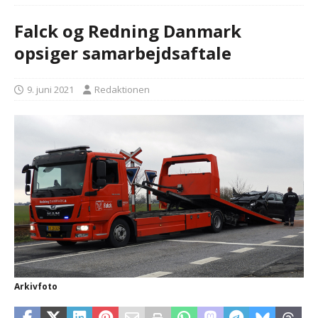
Falck og Redning Danmark
opsiger samarbejdsaftale
9. juni 2021
Redaktionen
Arkivfoto