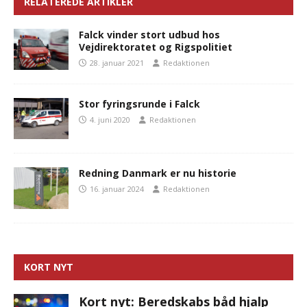
RELATEREDE ARTIKLER
Falck vinder stort udbud hos
Vejdirektoratet og Rigspolitiet
28. januar 2021
Redaktionen
Stor fyringsrunde i Falck
4. juni 2020
Redaktionen
Redning Danmark er nu historie
16. januar 2024
Redaktionen
KORT NYT
Kort nyt: Beredskabs båd hjalp