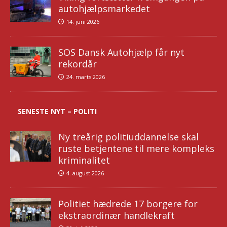
autohjælpsmarkedet
14. juni 2026
SOS Dansk Autohjælp får nyt
rekordår
24. marts 2026
SENESTE NYT – POLITI
Ny treårig politiuddannelse skal
ruste betjentene til mere kompleks
kriminalitet
4. august 2026
Politiet hædrede 17 borgere for
ekstraordinær handlekraft