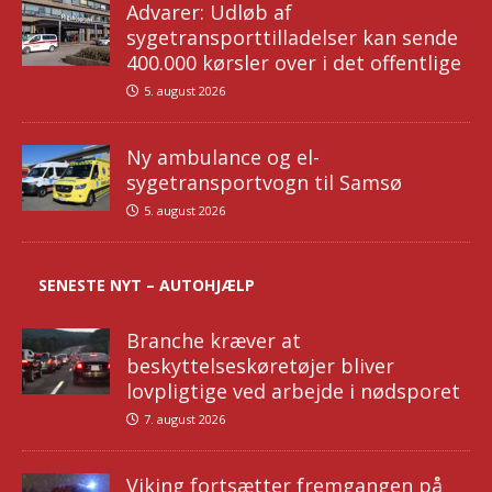
Advarer: Udløb af
sygetransporttilladelser kan sende
400.000 kørsler over i det offentlige
5. august 2026
Ny ambulance og el-
sygetransportvogn til Samsø
5. august 2026
SENESTE NYT – AUTOHJÆLP
Branche kræver at
beskyttelseskøretøjer bliver
lovpligtige ved arbejde i nødsporet
7. august 2026
Viking fortsætter fremgangen på