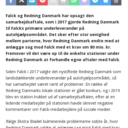
Falck og Redning Danmark har opsagt den
samarbejdsaftale, som i 2017 gjorde Redning Danmark
til Falcks primære underleverandør på
autohjælpsområdet. Det sker efter stor uenighed
mellem parterne, hvor Redning Danmark endte med at
anlægge sag mod Falck med et krav om 80 mio. kr.
Fremover vil det være op til de enkelte stationer under
Redning Danmark at forhandle egne aftaler med Falck.
Siden Falck i 2017 valgte det nystiftede Redning Danmark som
landsdækkende underleverandør på autohjælpsområdet, så
har samarbejdet været ramt af problemer. En række af
Redning Danmarks lokale stationer er gået konkurs, og i 2019
blev en station trukket ud af samarbejdsaftalen, efter at en
ledende medarbejder på stationen havde skrevet negative
kommentarer om Falck-medarbejdere på sociale medier.
Ifølge Ekstra Bladet kulminerede problemerne sidste år, hvor
Redning Danmark valgte at anlægge sag mod Falck med krav