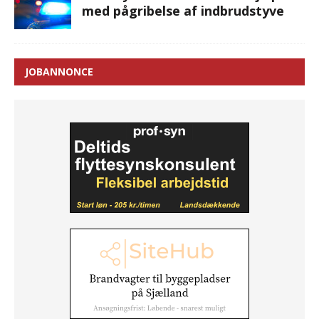
med pågribelse af indbrudstyve
JOBANNONCE