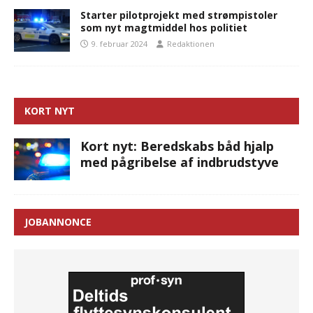
Starter pilotprojekt med strømpistoler
som nyt magtmiddel hos politiet
9. februar 2024
Redaktionen
KORT NYT
Kort nyt: Beredskabs båd hjalp
med pågribelse af indbrudstyve
JOBANNONCE