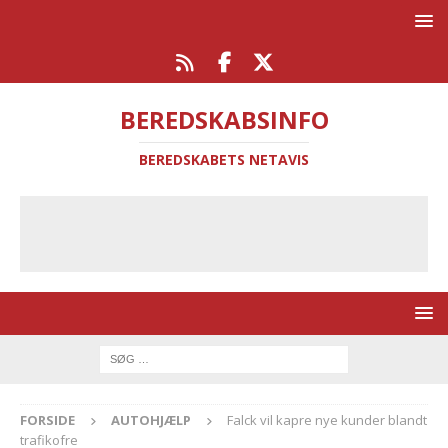
BEREDSKABSINFO
BEREDSKABETS NETAVIS
FORSIDE
AUTOHJÆLP
Falck vil kapre nye kunder blandt
trafikofre