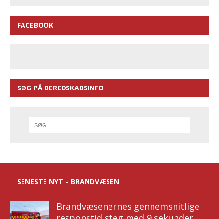
FACEBOOK
SØG PÅ BEREDSKABSINFO
SENESTE NYT – BRANDVÆSEN
Brandvæsenernes gennemsnitlige
responstid steg med 9 sekunder i