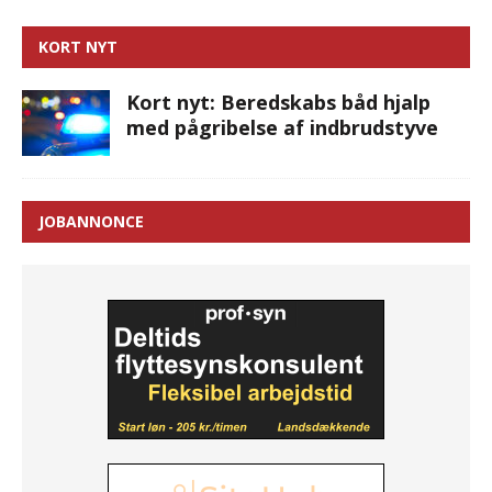
KORT NYT
Kort nyt: Beredskabs båd hjalp
med pågribelse af indbrudstyve
JOBANNONCE