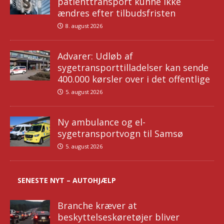
patienttransport kunne ikke
ændres efter tilbudsfristen
8. august 2026
Advarer: Udløb af
sygetransporttilladelser kan sende
400.000 kørsler over i det offentlige
5. august 2026
Ny ambulance og el-
sygetransportvogn til Samsø
5. august 2026
SENESTE NYT – AUTOHJÆLP
Branche kræver at
beskyttelseskøretøjer bliver