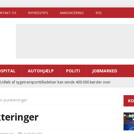
NTAKT OS
NYHEDSTIPS
ANNONCERING
RSS
SPITAL
AUTOHJÆLP
POLITI
JOBMARKED
 Udløb af sygetransporttilladelser kan sende 400.000 kørsler over
ITAL
r punkteringer
KO
ance og el-sygetransportvogn til Samsø
PRÆHOSPITAL
enerne brugte lidt længere tid på at komme af sted i 2025
teringer
g politiuddannelse skal ruste betjentene til mere kompleks
Petersen
Autohjælp