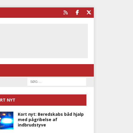
RT NYT
Kort nyt: Beredskabs båd hjalp
med pågribelse af
indbrudstyve