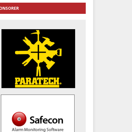
ONSORER