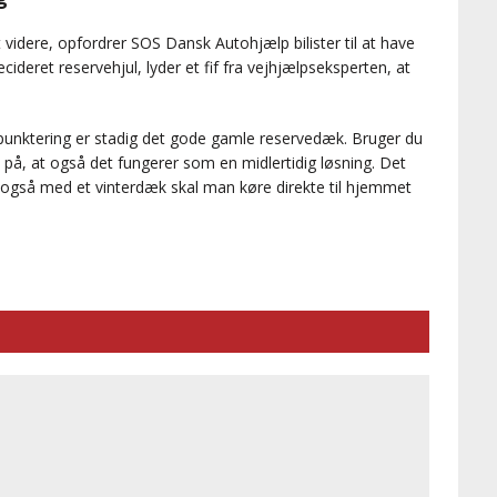
videre, opfordrer SOS Dansk Autohjælp bilister til at have
ideret reservehjul, lyder et fif fra vejhjælpseksperten, at
punktering er stadig det gode gamle reservedæk. Bruger du
å, at også det fungerer som en midlertidig løsning. Det
også med et vinterdæk skal man køre direkte til hjemmet