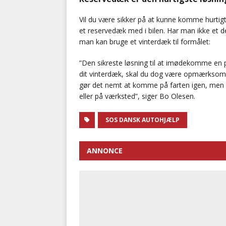
Vil du være sikker på at kunne komme hurtigt 
et reservedæk med i bilen. Har man ikke et dec
man kan bruge et vinterdæk til formålet:
”Den sikreste løsning til at imødekomme en 
dit vinterdæk, skal du dog være opmærksom p
gør det nemt at komme på farten igen, men 
eller på værksted”, siger Bo Olesen.
SOS DANSK AUTOHJÆLP
ANNONCE