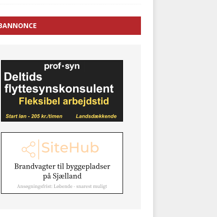
BANNONCE