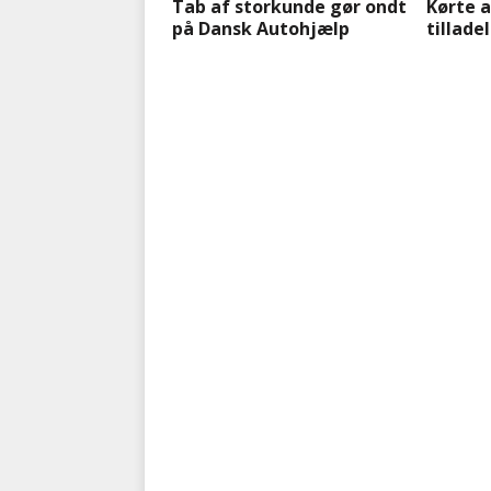
Tab af storkunde gør ondt
Kørte 
på Dansk Autohjælp
tillade