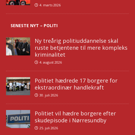
4. marts 2026
SENESTE NYT – POLITI
Ny treårig politiuddannelse skal
ruste betjentene til mere kompleks
kriminalitet
4. august 2026
Politiet hædrede 17 borgere for
ekstraordinær handlekraft
30. juli 2026
Politiet vil hædre borgere efter
skudepisode i Nørresundby
25. juli 2026