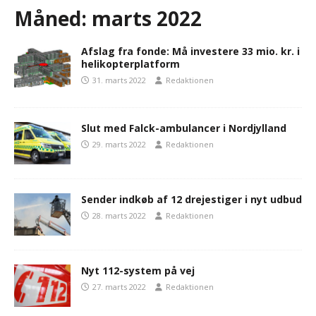
Måned:
marts 2022
Afslag fra fonde: Må investere 33 mio. kr. i
helikopterplatform
31. marts 2022
Redaktionen
Slut med Falck-ambulancer i Nordjylland
29. marts 2022
Redaktionen
Sender indkøb af 12 drejestiger i nyt udbud
28. marts 2022
Redaktionen
Nyt 112-system på vej
27. marts 2022
Redaktionen