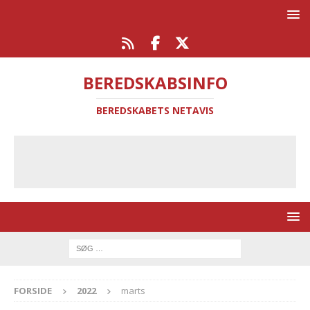
BEREDSKABSINFO
BEREDSKABETS NETAVIS
FORSIDE
2022
marts