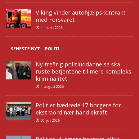
Viking vinder autohjælpskontrakt
med Forsvaret
4. marts 2026
SENESTE NYT – POLITI
Ny treårig politiuddannelse skal
ruste betjentene til mere kompleks
kriminalitet
4. august 2026
Politiet hædrede 17 borgere for
ekstraordinær handlekraft
30. juli 2026