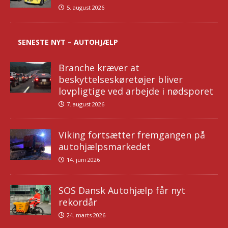
5. august 2026
SENESTE NYT – AUTOHJÆLP
Branche kræver at
beskyttelseskøretøjer bliver
lovpligtige ved arbejde i nødsporet
7. august 2026
Viking fortsætter fremgangen på
autohjælpsmarkedet
14. juni 2026
SOS Dansk Autohjælp får nyt
rekordår
24. marts 2026