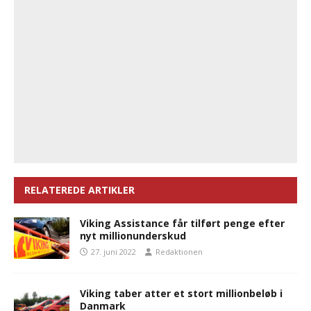
RELATEREDE ARTIKLER
Viking Assistance får tilført penge efter
nyt millionunderskud
27. juni 2022
Redaktionen
Viking taber atter et stort millionbeløb i
Danmark