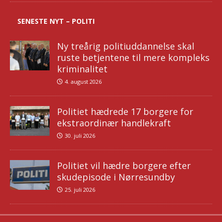
SENESTE NYT – POLITI
Ny treårig politiuddannelse skal
ruste betjentene til mere kompleks
kriminalitet
4. august 2026
Politiet hædrede 17 borgere for
ekstraordinær handlekraft
30. juli 2026
Politiet vil hædre borgere efter
skudepisode i Nørresundby
25. juli 2026