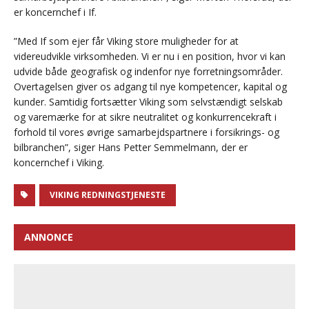
er koncernchef i If.
”Med If som ejer får Viking store muligheder for at
videreudvikle virksomheden. Vi er nu i en position, hvor vi kan
udvide både geografisk og indenfor nye forretningsområder.
Overtagelsen giver os adgang til nye kompetencer, kapital og
kunder. Samtidig fortsætter Viking som selvstændigt selskab
og varemærke for at sikre neutralitet og konkurrencekraft i
forhold til vores øvrige samarbejdspartnere i forsikrings- og
bilbranchen”, siger Hans Petter Semmelmann, der er
koncernchef i Viking.
VIKING REDNINGSTJENESTE
ANNONCE