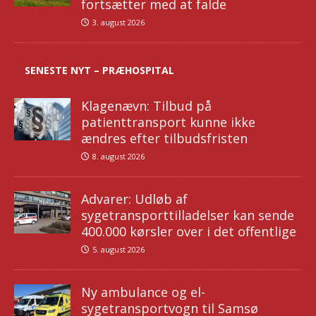
fortsætter med at falde
3. august 2026
SENESTE NYT – PRÆHOSPITAL
Klagenævn: Tilbud på
patienttransport kunne ikke
ændres efter tilbudsfristen
8. august 2026
Advarer: Udløb af
sygetransporttilladelser kan sende
400.000 kørsler over i det offentlige
5. august 2026
Ny ambulance og el-
sygetransportvogn til Samsø