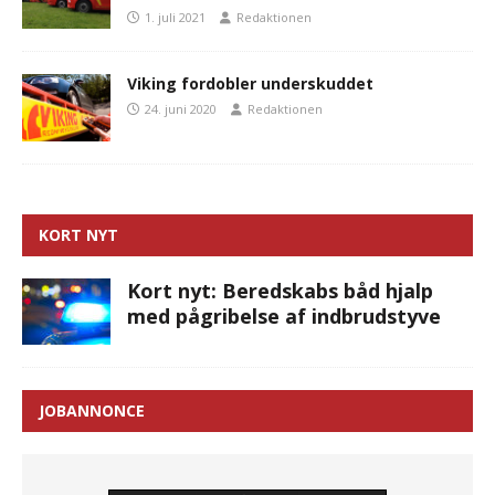
1. juli 2021
Redaktionen
Viking fordobler underskuddet
24. juni 2020
Redaktionen
KORT NYT
Kort nyt: Beredskabs båd hjalp
med pågribelse af indbrudstyve
JOBANNONCE