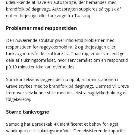
udelukkende at have en autosprøjte, der bemandes med
brandfolk på døgnvagt. Autosprøjten suppleres så typisk af
enten drejestige eller tankvogn fra Taastrup.
Problemer med responstiden
Den nuværende struktur giver imidlertid problemer med
responstiden for røgdykkerhold nr. 2 og drejestigen eller
tankvognen. Når de skal køre fra Taastrup, er der væsentlige
dele af slukningsområdet, hvor servicemålet om en responstid
på 10 minutter ikke kan overholdes.
Som konsekvens lægges der nu op til, at brandstationen i
Greve styrkes med to brandfolk på døgnvagt. Dermed vil Greve
fremover selv kunne stille med det ekstra røgdykkerhold og et
følgekøretøj.
Større tankvogne
Samtidig har Beredskab 4K identificeret et behov for øget
vandkapacitet i slukningsområdet. Den eksisterende kapacitet