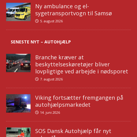
Ny ambulance og el-
sygetransportvogn til Samsø
5. august 2026
SENESTE NYT – AUTOHJÆLP
Branche kræver at
beskyttelseskøretøjer bliver
lovpligtige ved arbejde i nødsporet
7. august 2026
Viking fortsætter fremgangen på
autohjælpsmarkedet
14. juni 2026
SOS Dansk Autohjælp får nyt