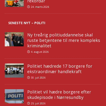
rekordår
24. marts 2026
SENESTE NYT – POLITI
Ny treårig politiuddannelse skal
ruste betjentene til mere kompleks
kriminalitet
4. august 2026
Politiet hædrede 17 borgere for
ekstraordinær handlekraft
30. juli 2026
Politiet vil hædre borgere efter
skudepisode i Nørresundby
25. juli 2026