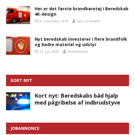
Her er det første brandkøretøj i Beredskab
4K-design
8. november 2019
Lars Grøndahl
Nyt beredskab investerer i flere brandfolk
og bedre materiel og udstyr
23. juni 2020
Redaktionen
KORT NYT
Kort nyt: Beredskabs båd hjalp
med pågribelse af indbrudstyve
JOBANNONCE