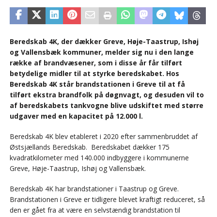
Beredskab 4K, der dækker Greve, Høje-Taastrup, Ishøj
og Vallensbæk kommuner, melder sig nu i den lange
række af brandvæsener, som i disse år får tilført
betydelige midler til at styrke beredskabet. Hos
Beredskab 4K står brandstationen i Greve til at få
tilført ekstra brandfolk på døgnvagt, og desuden vil to
af beredskabets tankvogne blive udskiftet med større
udgaver med en kapacitet på 12.000 l.
Beredskab 4K blev etableret i 2020 efter sammenbruddet af
Østsjællands Beredskab. Beredskabet dækker 175
kvadratkilometer med 140.000 indbyggere i kommunerne
Greve, Høje-Taastrup, Ishøj og Vallensbæk.
Beredskab 4K har brandstationer i Taastrup og Greve.
Brandstationen i Greve er tidligere blevet kraftigt reduceret, så
den er gået fra at være en selvstændig brandstation til