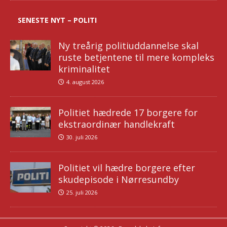
SENESTE NYT – POLITI
Ny treårig politiuddannelse skal
ruste betjentene til mere kompleks
kriminalitet
4. august 2026
Politiet hædrede 17 borgere for
ekstraordinær handlekraft
30. juli 2026
Politiet vil hædre borgere efter
skudepisode i Nørresundby
25. juli 2026