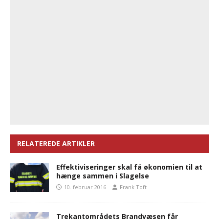
RELATEREDE ARTIKLER
Effektiviseringer skal få økonomien til at
hænge sammen i Slagelse
10. februar 2016
Frank Toft
Trekantområdets Brandvæsen får