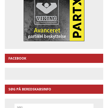
FACEBOOK
SØG PÅ BEREDSKABSINFO