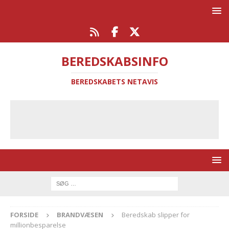
BEREDSKABSINFO
BEREDSKABETS NETAVIS
FORSIDE
BRANDVÆSEN
Beredskab slipper for
millionbesparelse