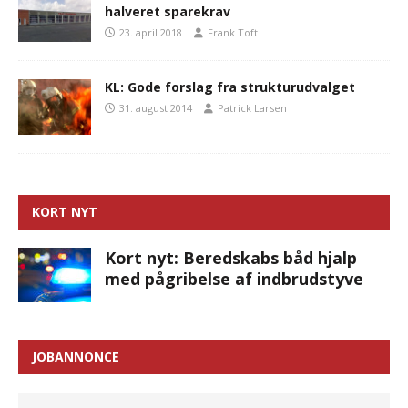
halveret sparekrav
23. april 2018
Frank Toft
KL: Gode forslag fra strukturudvalget
31. august 2014
Patrick Larsen
KORT NYT
Kort nyt: Beredskabs båd hjalp
med pågribelse af indbrudstyve
JOBANNONCE