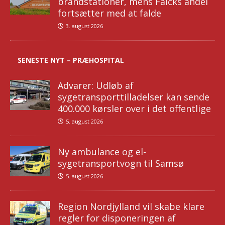
brandstationer, mens Falcks andel
fortsætter med at falde
3. august 2026
SENESTE NYT – PRÆHOSPITAL
Advarer: Udløb af
sygetransporttilladelser kan sende
400.000 kørsler over i det offentlige
5. august 2026
Ny ambulance og el-
sygetransportvogn til Samsø
5. august 2026
Region Nordjylland vil skabe klare
regler for disponeringen af