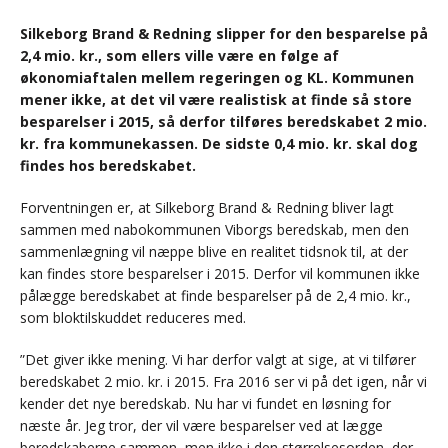
Silkeborg Brand & Redning slipper for den besparelse på
2,4 mio. kr., som ellers ville være en følge af
økonomiaftalen mellem regeringen og KL. Kommunen
mener ikke, at det vil være realistisk at finde så store
besparelser i 2015, så derfor tilføres beredskabet 2 mio.
kr. fra kommunekassen. De sidste 0,4 mio. kr. skal dog
findes hos beredskabet.
Forventningen er, at Silkeborg Brand & Redning bliver lagt
sammen med nabokommunen Viborgs beredskab, men den
sammenlægning vil næppe blive en realitet tidsnok til, at der
kan findes store besparelser i 2015. Derfor vil kommunen ikke
pålægge beredskabet at finde besparelser på de 2,4 mio. kr.,
som bloktilskuddet reduceres med.
”Det giver ikke mening. Vi har derfor valgt at sige, at vi tilfører
beredskabet 2 mio. kr. i 2015. Fra 2016 ser vi på det igen, når vi
kender det nye beredskab. Nu har vi fundet en løsning for
næste år. Jeg tror, der vil være besparelser ved at lægge
beredskaberne sammen, men ikke i den størrelsesorden, der