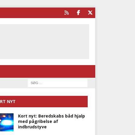
RT NYT
Kort nyt: Beredskabs båd hjalp
med pågribelse af
indbrudstyve