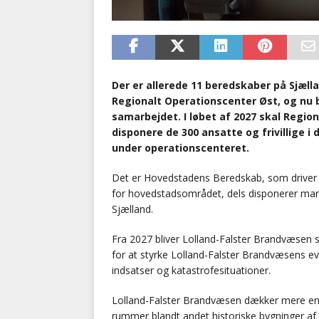
Der er allerede 11 beredskaber på Sjæll
Regionalt Operationscenter Øst, og nu b
samarbejdet. I løbet af 2027 skal Regio
disponere de 300 ansatte og frivillige i
under operationscenteret.
Det er Hovedstadens Beredskab, som driver R
for hovedstadsområdet, dels disponerer ma
Sjælland.
Fra 2027 bliver Lolland-Falster Brandvæsen s
for at styrke Lolland-Falster Brandvæsens e
indsatser og katastrofesituationer.
Lolland-Falster Brandvæsen dækker mere end
rummer blandt andet historiske bygninger af n