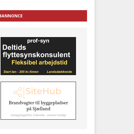
BANNONCE