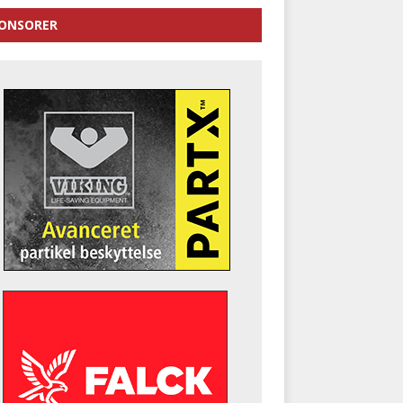
ONSORER