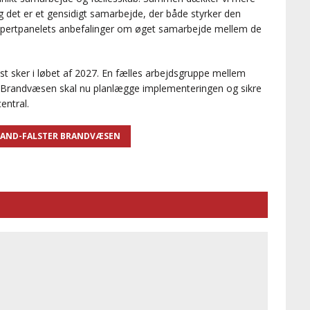
g det er et gensidigt samarbejde, der både styrker den
spertpanelets anbefalinger om øget samarbejde mellem de
t sker i løbet af 2027. En fælles arbejdsgruppe mellem
 Brandvæsen skal nu planlægge implementeringen og sikre
entral.
LAND-FALSTER BRANDVÆSEN