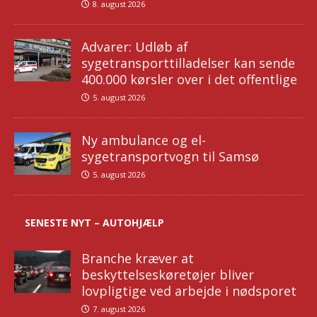
8. august 2026
Advarer: Udløb af
sygetransporttilladelser kan sende
400.000 kørsler over i det offentlige
5. august 2026
Ny ambulance og el-
sygetransportvogn til Samsø
5. august 2026
SENESTE NYT – AUTOHJÆLP
Branche kræver at
beskyttelseskøretøjer bliver
lovpligtige ved arbejde i nødsporet
7. august 2026