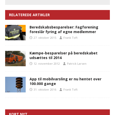
RELATEREDE ARTIKLER
Beredskabsbesparelser: Fagforening
foreslår fyring af egne medlemmer
27. oktober 2015
Frank Toft
Kæmpe-besparelser på beredskabet
udsættes til 2014
12. november 2012
Patrick Larsen
App til mobilvarsling er nu hentet over
100.000 gange
31. oktober 2016
Frank Toft
KORT NYT