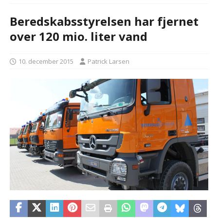
Beredskabsstyrelsen har fjernet
over 120 mio. liter vand
10. december 2015
Patrick Larsen