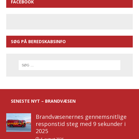
FACEBOOK
SØG PÅ BEREDSKABSINFO
SENESTE NYT – BRANDVÆSEN
Brandvæsenernes gennemsnitlige
responstid steg med 9 sekunder i
2025
6. august 2026