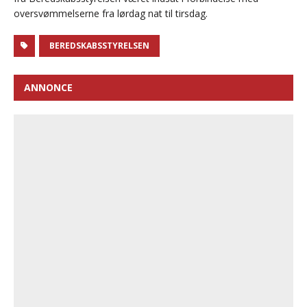
oversvømmelserne fra lørdag nat til tirsdag.
BEREDSKABSSTYRELSEN
ANNONCE