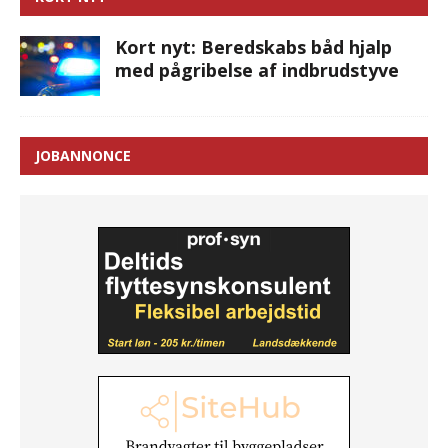
Kort nyt: Beredskabs båd hjalp
med pågribelse af indbrudstyve
JOBANNONCE