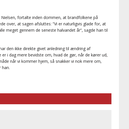
r Nielsen, fortalte inden dommen, at brandfolkene på
 over, at sagen afsluttes: ”Vi er naturligvis glade for, at
 alle meget gennem de seneste halvandet år”, sagde han til
ar den ikke direkte givet anledning til ændring af
 er i dag mere bevidste om, hvad de gør, når de kører ud,
 måde når vi kommer hjem, så snakker vi nok mere om,
r han.