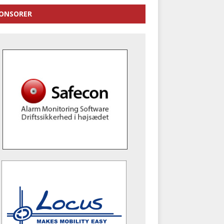
ONSORER