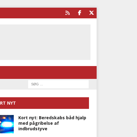
RT NYT
Kort nyt: Beredskabs båd hjalp
med pågribelse af
indbrudstyve