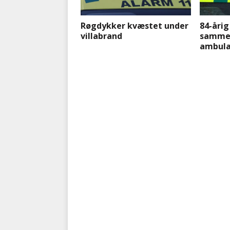
Røgdykker kvæstet under
84-årig
villabrand
samme
ambula