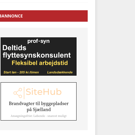
BANNONCE