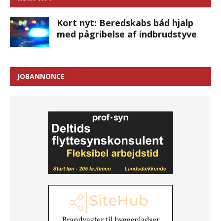
Kort nyt: Beredskabs båd hjalp
med pågribelse af indbrudstyve
JOBANNONCE