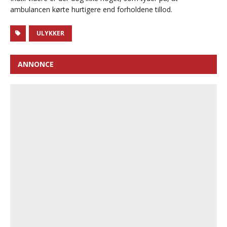
ambulancen kørte hurtigere end forholdene tillod.
ULYKKER
ANNONCE