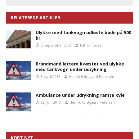
RELATEREDE ARTIKLER
Ulykke med tankvogn udløste bøde på 500
kr.
5. september 2008
Patrick Larsen
Brandmand lettere kvæstet ved ulykke
med tankvogn under udrykning
3. april 2016
Henrik Kvistgaard Petersen
Ambulance under udrykning ramte kvie
22. juni 2013
Henrik Kvistgaard Petersen
KORT NYT