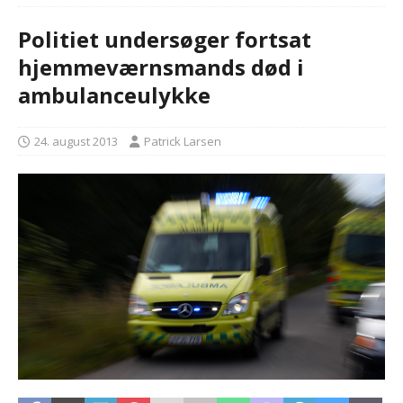
Politiet undersøger fortsat
hjemmeværnsmands død i
ambulanceulykke
24. august 2013
Patrick Larsen