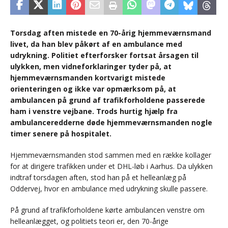
Torsdag aften mistede en 70-årig hjemmeværnsmand
livet, da han blev påkørt af en ambulance med
udrykning. Politiet efterforsker fortsat årsagen til
ulykken, men vidneforklaringer tyder på, at
hjemmeværnsmanden kortvarigt mistede
orienteringen og ikke var opmærksom på, at
ambulancen på grund af trafikforholdene passerede
ham i venstre vejbane. Trods hurtig hjælp fra
ambulanceredderne døde hjemmeværnsmanden nogle
timer senere på hospitalet.
Hjemmeværnsmanden stod sammen med en række kollager
for at dirigere trafikken under et DHL-løb i Aarhus. Da ulykken
indtraf torsdagen aften, stod han på et helleanlæg på
Oddervej, hvor en ambulance med udrykning skulle passere.
På grund af trafikforholdene kørte ambulancen venstre om
helleanlægget, og politiets teori er, den 70-årige