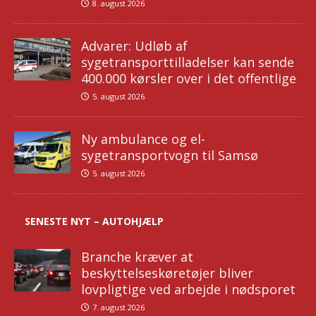
8. august 2026
Advarer: Udløb af
sygetransporttilladelser kan sende
400.000 kørsler over i det offentlige
5. august 2026
Ny ambulance og el-
sygetransportvogn til Samsø
5. august 2026
SENESTE NYT – AUTOHJÆLP
Branche kræver at
beskyttelseskøretøjer bliver
lovpligtige ved arbejde i nødsporet
7. august 2026