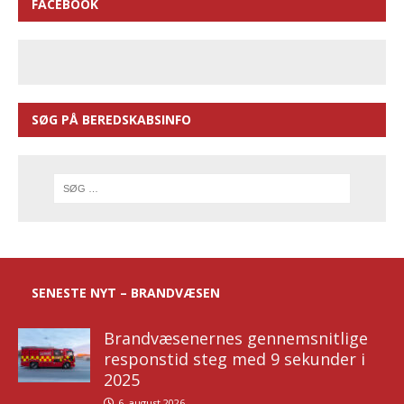
FACEBOOK
SØG PÅ BEREDSKABSINFO
SENESTE NYT – BRANDVÆSEN
Brandvæsenernes gennemsnitlige
responstid steg med 9 sekunder i
2025
6. august 2026