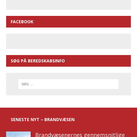
FACEBOOK
SØG PÅ BEREDSKABSINFO
SENESTE NYT – BRANDVÆSEN
Brandvæsenernes gennemsnitlige