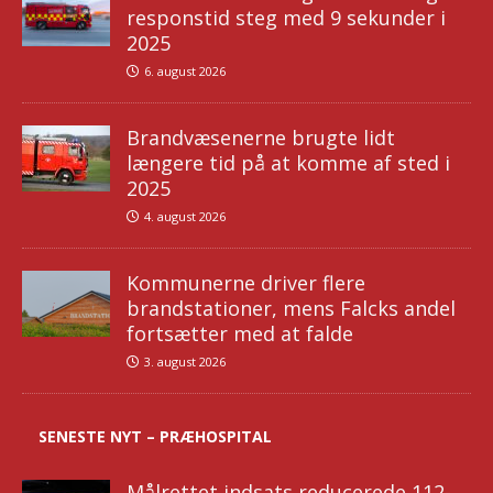
responstid steg med 9 sekunder i
2025
6. august 2026
Brandvæsenerne brugte lidt
længere tid på at komme af sted i
2025
4. august 2026
Kommunerne driver flere
brandstationer, mens Falcks andel
fortsætter med at falde
3. august 2026
SENESTE NYT – PRÆHOSPITAL
Målrettet indsats reducerede 112-