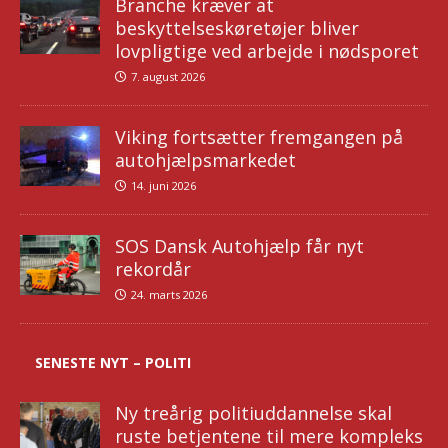
Branche kræver at
beskyttelseskøretøjer bliver
lovpligtige ved arbejde i nødsporet
7. august 2026
Viking fortsætter fremgangen på
autohjælpsmarkedet
14. juni 2026
SOS Dansk Autohjælp får nyt
rekordår
24. marts 2026
SENESTE NYT – POLITI
Ny treårig politiuddannelse skal
ruste betjentene til mere kompleks