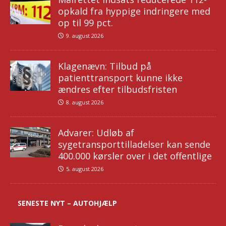
opkald fra hyppige indringere med
op til 99 pct.
9. august 2026
Klagenævn: Tilbud på
patienttransport kunne ikke
ændres efter tilbudsfristen
8. august 2026
Advarer: Udløb af
sygetransporttilladelser kan sende
400.000 kørsler over i det offentlige
5. august 2026
SENESTE NYT – AUTOHJÆLP