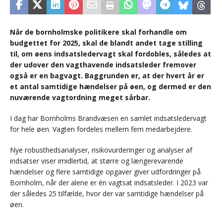
Når de bornholmske politikere skal forhandle om
budgettet for 2025, skal de blandt andet tage stilling
til, om øens indsatsledervagt skal fordobles, således at
der udover den vagthavende indsatsleder fremover
også er en bagvagt. Baggrunden er, at der hvert år er
et antal samtidige hændelser på øen, og dermed er den
nuværende vagtordning meget sårbar.
I dag har Bornholms Brandvæsen en samlet indsatsledervagt
for hele øen. Vagten fordeles mellem fem medarbejdere.
Nye robusthedsanalyser, risikovurderinger og analyser af
indsatser viser imidlertid, at større og længerevarende
hændelser og flere samtidige opgaver giver udfordringer på
Bornholm, når der alene er én vagtsat indsatsleder. I 2023 var
der således 25 tilfælde, hvor der var samtidige hændelser på
øen.