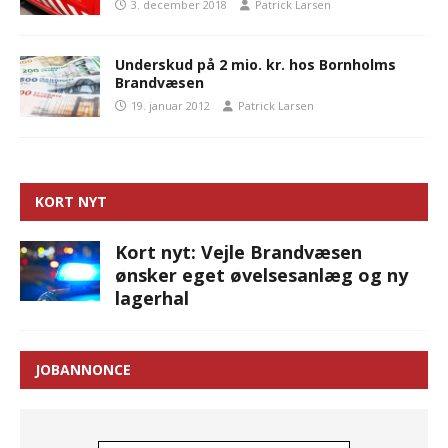
3. december 2018
Patrick Larsen
Underskud på 2 mio. kr. hos Bornholms
Brandvæsen
19. januar 2012
Patrick Larsen
KORT NYT
Kort nyt: Vejle Brandvæsen
ønsker eget øvelsesanlæg og ny
lagerhal
JOBANNONCE