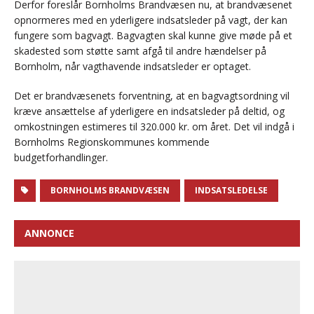
Derfor foreslår Bornholms Brandvæsen nu, at brandvæsenet
opnormeres med en yderligere indsatsleder på vagt, der kan
fungere som bagvagt. Bagvagten skal kunne give møde på et
skadested som støtte samt afgå til andre hændelser på
Bornholm, når vagthavende indsatsleder er optaget.
Det er brandvæsenets forventning, at en bagvagtsordning vil
kræve ansættelse af yderligere en indsatsleder på deltid, og
omkostningen estimeres til 320.000 kr. om året. Det vil indgå i
Bornholms Regionskommunes kommende
budgetforhandlinger.
BORNHOLMS BRANDVÆSEN
INDSATSLEDELSE
ANNONCE