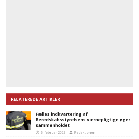
RELATEREDE ARTIKLER
Fælles indkvartering af
Beredskabsstyrelsens værnepligtige øger
sammenholdet
5. februar 2023
Redaktionen