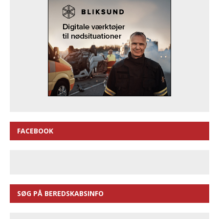
FACEBOOK
SØG PÅ BEREDSKABSINFO