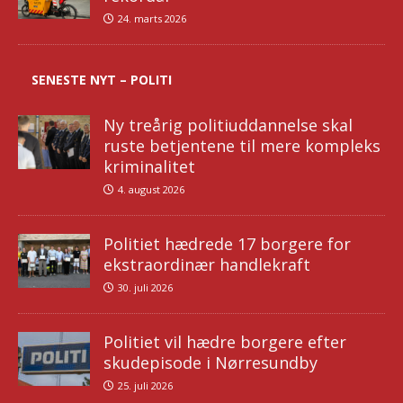
24. marts 2026
SENESTE NYT – POLITI
Ny treårig politiuddannelse skal
ruste betjentene til mere kompleks
kriminalitet
4. august 2026
Politiet hædrede 17 borgere for
ekstraordinær handlekraft
30. juli 2026
Politiet vil hædre borgere efter
skudepisode i Nørresundby
25. juli 2026