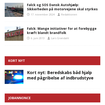
Falck og SOS Dansk Autohjælp:
Sikkerheden på motorvejene skal styrkes
17. november 2024
Redaktionen
Falck: Mange initiativer for at forebygge
kræft blandt brandfolk
6. juni 2013
Lars Grøndahl
KORT NYT
Kort nyt: Beredskabs båd hjalp
med pågribelse af indbrudstyve
JOBANNONCE