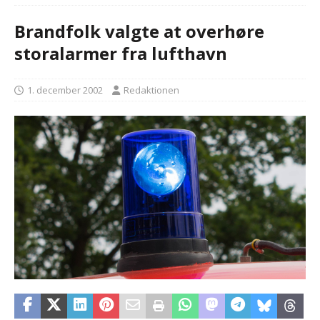
Brandfolk valgte at overhøre
storalarmer fra lufthavn
1. december 2002
Redaktionen