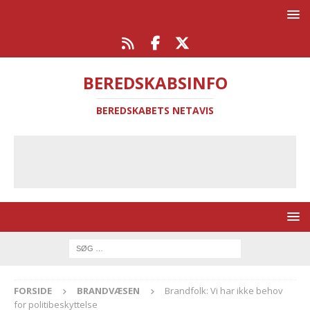
BEREDSKABSINFO
BEREDSKABETS NETAVIS
FORSIDE
BRANDVÆSEN
Brandfolk: Vi har ikke behov
for politibeskyttelse