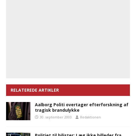
RELATEREDE ARTIKLER
Aalborg Politi overtager efterforskning af
tragisk brandulykke
30. september 2003
Redaktionen
Politiet til bilister: Læg ikke billeder fra