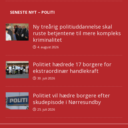
SENESTE NYT – POLITI
Ny treårig politiuddannelse skal
ruste betjentene til mere kompleks
kriminalitet
4. august 2026
Politiet hædrede 17 borgere for
ekstraordinær handlekraft
30. juli 2026
Politiet vil hædre borgere efter
skudepisode i Nørresundby
25. juli 2026