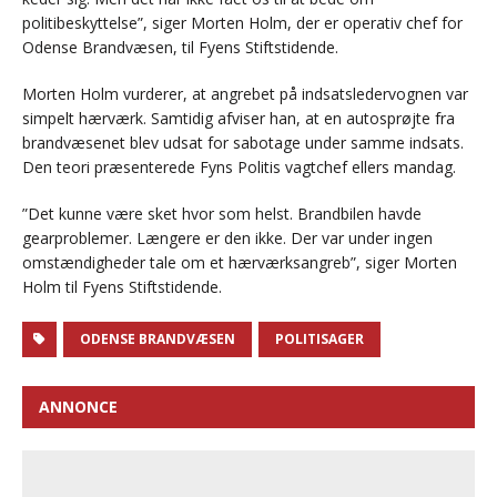
politibeskyttelse”, siger Morten Holm, der er operativ chef for
Odense Brandvæsen, til Fyens Stiftstidende.
Morten Holm vurderer, at angrebet på indsatsledervognen var
simpelt hærværk. Samtidig afviser han, at en autosprøjte fra
brandvæsenet blev udsat for sabotage under samme indsats.
Den teori præsenterede Fyns Politis vagtchef ellers mandag.
”Det kunne være sket hvor som helst. Brandbilen havde
gearproblemer. Længere er den ikke. Der var under ingen
omstændigheder tale om et hærværksangreb”, siger Morten
Holm til Fyens Stiftstidende.
ODENSE BRANDVÆSEN
POLITISAGER
ANNONCE