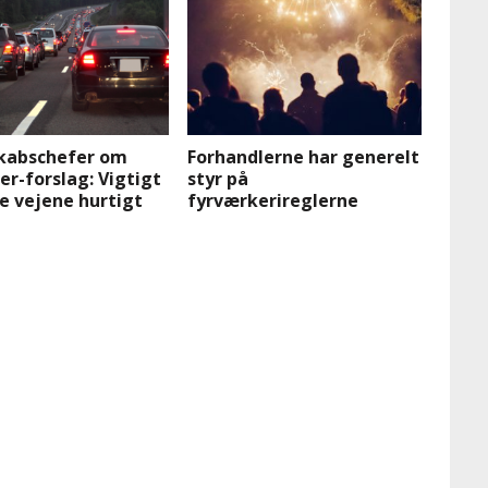
kabschefer om
Forhandlerne har generelt
er-forslag: Vigtigt
styr på
e vejene hurtigt
fyrværkerireglerne