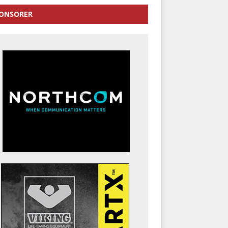
ONSORER