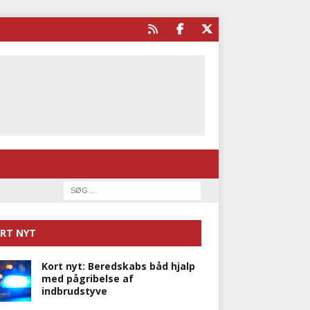
RT NYT
Kort nyt: Beredskabs båd hjalp
med pågribelse af
indbrudstyve