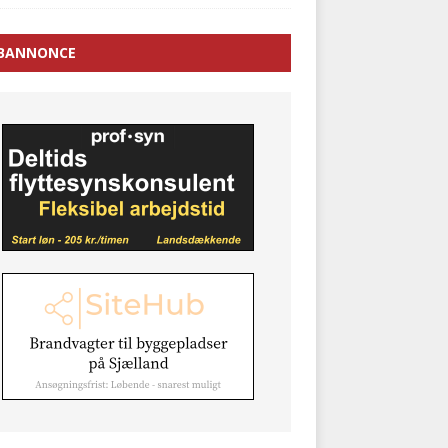
BANNONCE