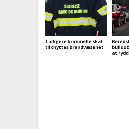
Tidligere kriminelle skal
Bereds
tilknyttes brandvæsenet
bulldoz
at rydd