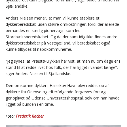
Sjællandske.
Anders Nielsen mener, at man vil kunne etablere et
dykkerberedskab uden større omkostninger, fordi der allerede
bemandes en særlig pionervogn som led i
Storebæltsberedskabet. Og da der samtidig ikke findes andre
dykkerberedskaber på Vestsjælland, vil beredskabet også
kunne tilbydes til nabokommunerne.
”Jeg synes, at Præstø-ulykken har vist, at man nu om dage er i
stand til at redde livet hos folk, der har ligget i vandet længe”,
siger Anders Nielsen til Sjællandske.
Den omkomne dykker i Halsskov Havn blev reddet op af
dykkere fra Odense og efterfølgende forgæves forsøgt
genoplivet på Odense Universitetshospital, selv om han havde
ligget på bunden i en time.
Foto:
Frederik Racher