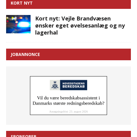
KORT NYT
Kort nyt: Vejle Brandvæsen
ønsker eget øvelsesanlæg og ny
lagerhal
JOBANNONCE
SPONSORER