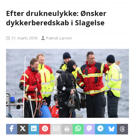
Efter drukneulykke: Ønsker
dykkerberedskab i Slagelse
31. marts 2016
Patrick Larsen