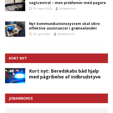
vagtcentral – men problemer med pagere
29. marts 2025
Redaktionen
Nyt kommunikationssystem skal sikre
effektive assistancer i grænselandet
29. april 2021
Redaktionen
KORT NYT
Kort nyt: Beredskabs båd hjalp
med pågribelse af indbrudstyve
JOBANNONCE