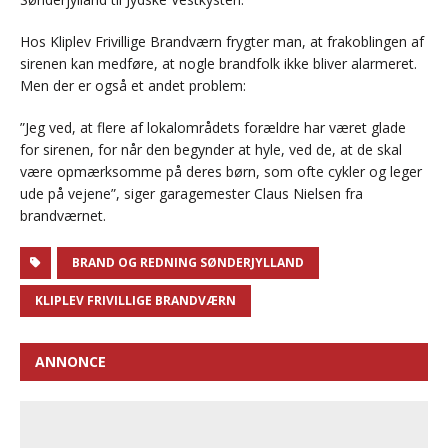
Hos Kliplev Frivillige Brandværn frygter man, at frakoblingen af
sirenen kan medføre, at nogle brandfolk ikke bliver alarmeret.
Men der er også et andet problem:
”Jeg ved, at flere af lokalområdets forældre har været glade
for sirenen, for når den begynder at hyle, ved de, at de skal
være opmærksomme på deres børn, som ofte cykler og leger
ude på vejene”, siger garagemester Claus Nielsen fra
brandværnet.
BRAND OG REDNING SØNDERJYLLAND
KLIPLEV FRIVILLIGE BRANDVÆRN
ANNONCE