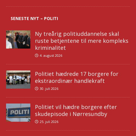
SENESTE NYT – POLITI
Ny treårig politiuddannelse skal
ruste betjentene til mere kompleks
kriminalitet
4. august 2026
Politiet hædrede 17 borgere for
ekstraordinær handlekraft
30. juli 2026
Politiet vil hædre borgere efter
skudepisode i Nørresundby
25. juli 2026