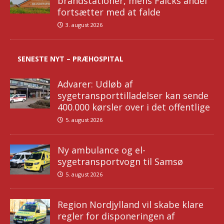
brandstationer, mens Falcks andel
fortsætter med at falde
3. august 2026
SENESTE NYT – PRÆHOSPITAL
Advarer: Udløb af
sygetransporttilladelser kan sende
400.000 kørsler over i det offentlige
5. august 2026
Ny ambulance og el-
sygetransportvogn til Samsø
5. august 2026
Region Nordjylland vil skabe klare
regler for disponeringen af