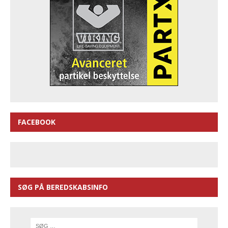
FACEBOOK
SØG PÅ BEREDSKABSINFO