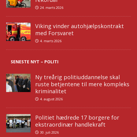
24. marts 2026
Viking vinder autohjælpskontrakt
med Forsvaret
4. marts 2026
SENESTE NYT – POLITI
Ny treårig politiuddannelse skal
ruste betjentene til mere kompleks
kriminalitet
4. august 2026
Politiet hædrede 17 borgere for
ekstraordinær handlekraft
30. juli 2026