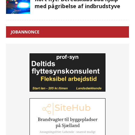
med pågribelse af indbrudstyve
JOBANNONCE