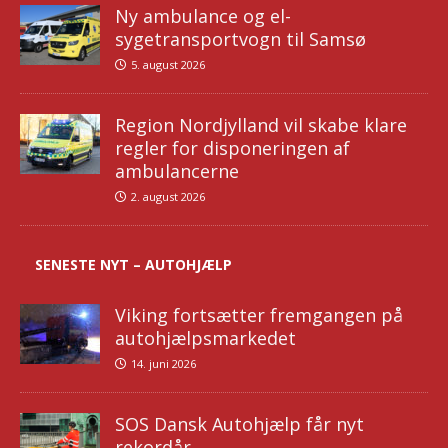
Ny ambulance og el-
sygetransportvogn til Samsø
5. august 2026
Region Nordjylland vil skabe klare
regler for disponeringen af
ambulancerne
2. august 2026
SENESTE NYT – AUTOHJÆLP
Viking fortsætter fremgangen på
autohjælpsmarkedet
14. juni 2026
SOS Dansk Autohjælp får nyt
rekordår