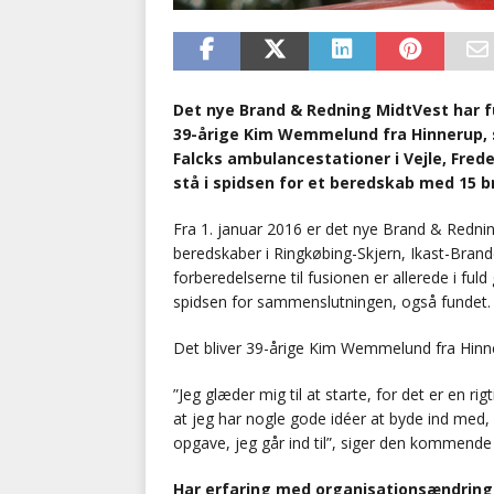
Det nye Brand & Redning MidtVest har f
39-årige Kim Wemmelund fra Hinnerup, s
Falcks ambulancestationer i Vejle, Frede
stå i spidsen for et beredskab med 15 b
Fra 1. januar 2016 er det nye Brand & Rednin
beredskaber i Ringkøbing-Skjern, Ikast-Bra
forberedelserne til fusionen er allerede i fu
spidsen for sammenslutningen, også fundet.
Det bliver 39-årige Kim Wemmelund fra Hinn
”Jeg glæder mig til at starte, for det er en r
at jeg har nogle gode idéer at byde ind med
opgave, jeg går ind til”, siger den kommend
Har erfaring med organisationsændring