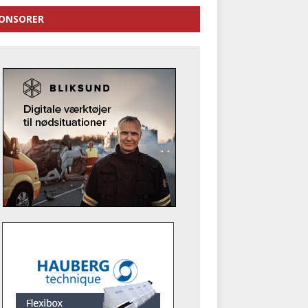
ONSORER