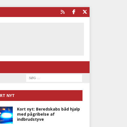
RT NYT
Kort nyt: Beredskabs båd hjalp
med pågribelse af
indbrudstyve