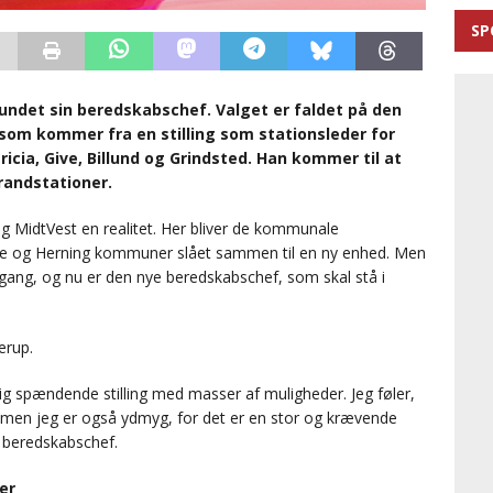
SP
undet sin beredskabschef. Valget er faldet på den
om kommer fra en stilling som stationsleder for
ricia, Give, Billund og Grindsted. Han kommer til at
randstationer.
g MidtVest en realitet. Her bliver de kommunale
nde og Herning kommuner slået sammen til en ny enhed. Men
ld gang, og nu er den nye beredskabschef, som skal stå i
erup.
igtig spændende stilling med masser af muligheder. Jeg føler,
, men jeg er også ydmyg, for det er en stor og krævende
e beredskabschef.
er