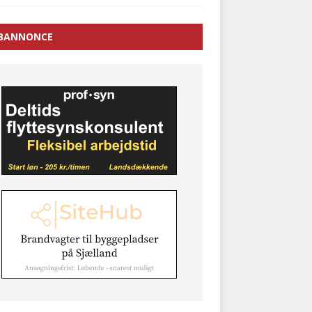
BANNONCE