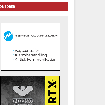
ONSORER