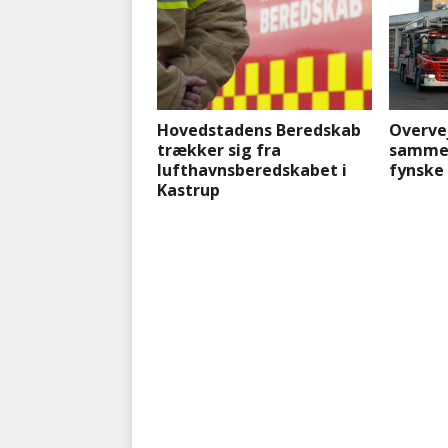
Hovedstadens Beredskab
Overve
trækker sig fra
sammen
lufthavnsberedskabet i
fynske
Kastrup