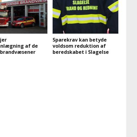
jer
Sparekrav kan betyde
lægning af de
voldsom reduktion af
 brandvæsener
beredskabet i Slagelse