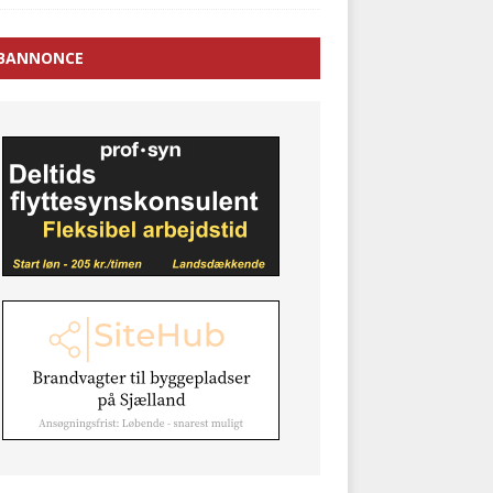
BANNONCE