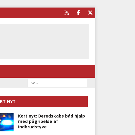
RT NYT
Kort nyt: Beredskabs båd hjalp
med pågribelse af
indbrudstyve