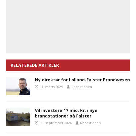
RELATEREDE ARTIKLER
Ny direktør for Lolland-Falster Brandvæsen
11. marts 2025
Redaktionen
Vil investere 17 mio. kr. i nye
brandstationer på Falster
30. september 2024
Redaktionen