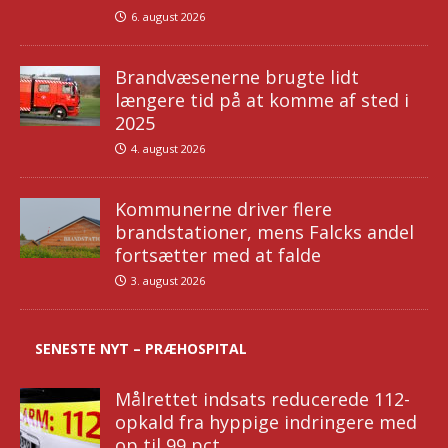
6. august 2026
Brandvæsenerne brugte lidt
længere tid på at komme af sted i
2025
4. august 2026
Kommunerne driver flere
brandstationer, mens Falcks andel
fortsætter med at falde
3. august 2026
SENESTE NYT – PRÆHOSPITAL
Målrettet indsats reducerede 112-
opkald fra hyppige indringere med
op til 99 pct.