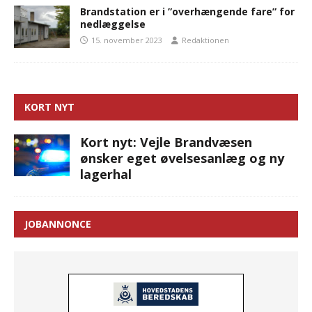
Brandstation er i ”overhængende fare” for
nedlæggelse
15. november 2023
Redaktionen
KORT NYT
Kort nyt: Vejle Brandvæsen
ønsker eget øvelsesanlæg og ny
lagerhal
JOBANNONCE