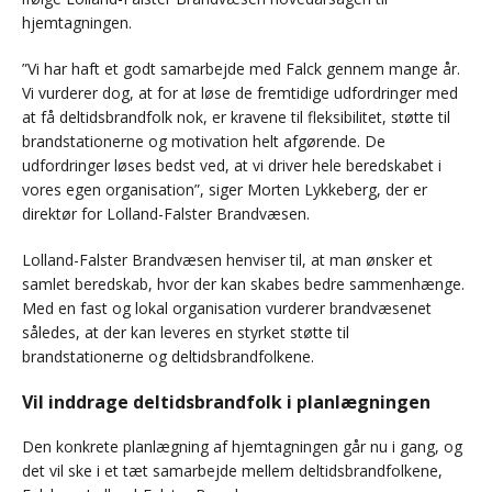
hjemtagningen.
”Vi har haft et godt samarbejde med Falck gennem mange år.
Vi vurderer dog, at for at løse de fremtidige udfordringer med
at få deltidsbrandfolk nok, er kravene til fleksibilitet, støtte til
brandstationerne og motivation helt afgørende. De
udfordringer løses bedst ved, at vi driver hele beredskabet i
vores egen organisation”, siger Morten Lykkeberg, der er
direktør for Lolland-Falster Brandvæsen.
Lolland-Falster Brandvæsen henviser til, at man ønsker et
samlet beredskab, hvor der kan skabes bedre sammenhænge.
Med en fast og lokal organisation vurderer brandvæsenet
således, at der kan leveres en styrket støtte til
brandstationerne og deltidsbrandfolkene.
Vil inddrage deltidsbrandfolk i planlægningen
Den konkrete planlægning af hjemtagningen går nu i gang, og
det vil ske i et tæt samarbejde mellem deltidsbrandfolkene,