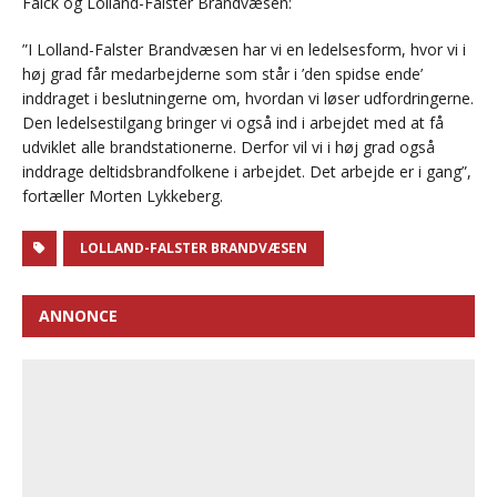
Falck og Lolland-Falster Brandvæsen:
”I Lolland-Falster Brandvæsen har vi en ledelsesform, hvor vi i
høj grad får medarbejderne som står i ’den spidse ende’
inddraget i beslutningerne om, hvordan vi løser udfordringerne.
Den ledelsestilgang bringer vi også ind i arbejdet med at få
udviklet alle brandstationerne. Derfor vil vi i høj grad også
inddrage deltidsbrandfolkene i arbejdet. Det arbejde er i gang”,
fortæller Morten Lykkeberg.
LOLLAND-FALSTER BRANDVÆSEN
ANNONCE