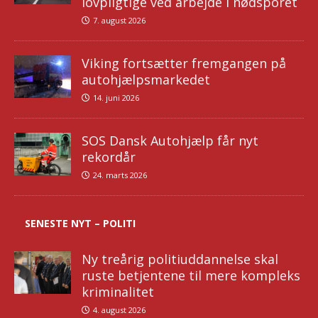
lovpligtige ved arbejde i nødsporet
7. august 2026
Viking fortsætter fremgangen på
autohjælpsmarkedet
14. juni 2026
SOS Dansk Autohjælp får nyt
rekordår
24. marts 2026
SENESTE NYT – POLITI
Ny treårig politiuddannelse skal
ruste betjentene til mere kompleks
kriminalitet
4. august 2026