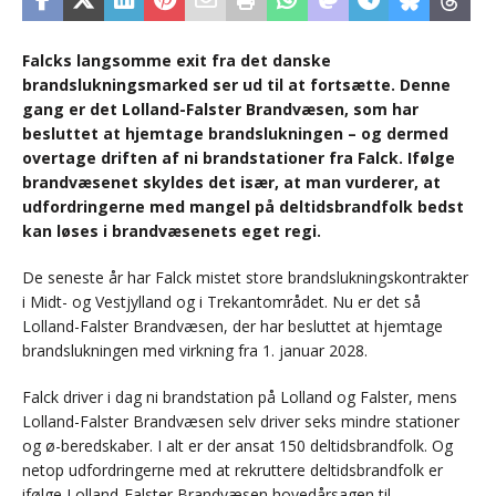
Falcks langsomme exit fra det danske
brandslukningsmarked ser ud til at fortsætte. Denne
gang er det Lolland-Falster Brandvæsen, som har
besluttet at hjemtage brandslukningen – og dermed
overtage driften af ni brandstationer fra Falck. Ifølge
brandvæsenet skyldes det især, at man vurderer, at
udfordringerne med mangel på deltidsbrandfolk bedst
kan løses i brandvæsenets eget regi.
De seneste år har Falck mistet store brandslukningskontrakter
i Midt- og Vestjylland og i Trekantområdet. Nu er det så
Lolland-Falster Brandvæsen, der har besluttet at hjemtage
brandslukningen med virkning fra 1. januar 2028.
Falck driver i dag ni brandstation på Lolland og Falster, mens
Lolland-Falster Brandvæsen selv driver seks mindre stationer
og ø-beredskaber. I alt er der ansat 150 deltidsbrandfolk. Og
netop udfordringerne med at rekruttere deltidsbrandfolk er
ifølge Lolland-Falster Brandvæsen hovedårsagen til