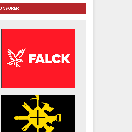
ONSORER