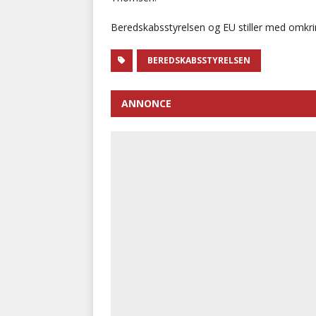
Beredskabsstyrelsen og EU stiller med omkrin
BEREDSKABSSTYRELSEN
ANNONCE