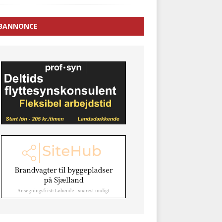
BANNONCE