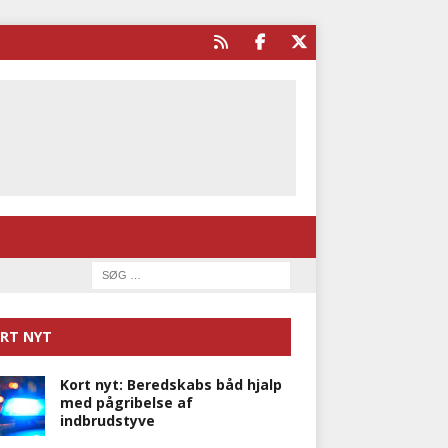
RT NYT
Kort nyt: Beredskabs båd hjalp
med pågribelse af
indbrudstyve