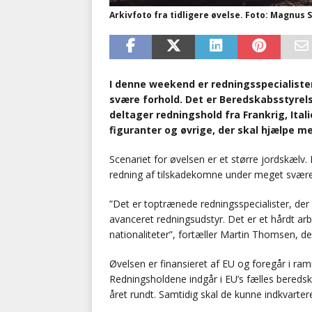
Arkivfoto fra tidligere øvelse. Foto: Magnus
I denne weekend er redningsspecialister
svære forhold. Det er Beredskabsstyrels
deltager redningshold fra Frankrig, Ita
figuranter og øvrige, der skal hjælpe me
Scenariet for øvelsen er et større jordskælv.
redning af tilskadekomne under meget svære
”Det er toptrænede redningsspecialister, der
avanceret redningsudstyr. Det er et hårdt arb
nationaliteter”, fortæller Martin Thomsen, d
Øvelsen er finansieret af EU og foregår i 
Redningsholdene indgår i EU’s fælles beredsk
året rundt. Samtidig skal de kunne indkvarter