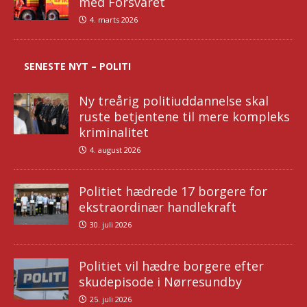
med Forsvaret
4. marts 2026
SENESTE NYT – POLITI
Ny treårig politiuddannelse skal
ruste betjentene til mere kompleks
kriminalitet
4. august 2026
Politiet hædrede 17 borgere for
ekstraordinær handlekraft
30. juli 2026
Politiet vil hædre borgere efter
skudepisode i Nørresundby
25. juli 2026