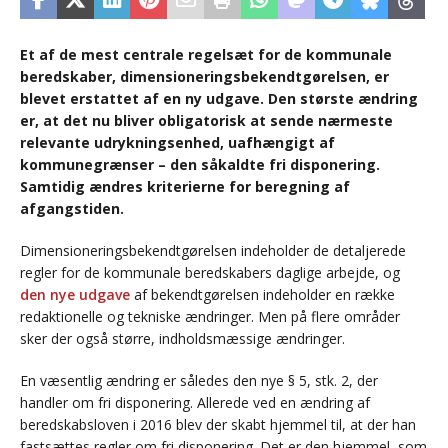
Et af de mest centrale regelsæt for de kommunale
beredskaber, dimensioneringsbekendtgørelsen, er
blevet erstattet af en ny udgave. Den største ændring
er, at det nu bliver obligatorisk at sende nærmeste
relevante udrykningsenhed, uafhængigt af
kommunegrænser – den såkaldte fri disponering.
Samtidig ændres kriterierne for beregning af
afgangstiden.
Dimensioneringsbekendtgørelsen indeholder de detaljerede
regler for de kommunale beredskabers daglige arbejde, og
den nye udgave
af bekendtgørelsen indeholder en række
redaktionelle og tekniske ændringer. Men på flere områder
sker der også større, indholdsmæssige ændringer.
En væsentlig ændring er således den nye § 5, stk. 2, der
handler om fri disponering. Allerede ved en ændring af
beredskabsloven i 2016 blev der skabt hjemmel til, at der han
fastsættes regler om fri disponering. Det er den hjemmel, som