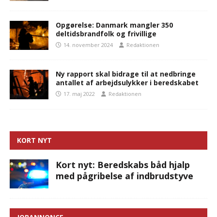
Opgørelse: Danmark mangler 350
deltidsbrandfolk og frivillige
14. november 2024
Redaktionen
Ny rapport skal bidrage til at nedbringe
antallet af arbejdsulykker i beredskabet
17. maj 2022
Redaktionen
KORT NYT
Kort nyt: Beredskabs båd hjalp
med pågribelse af indbrudstyve