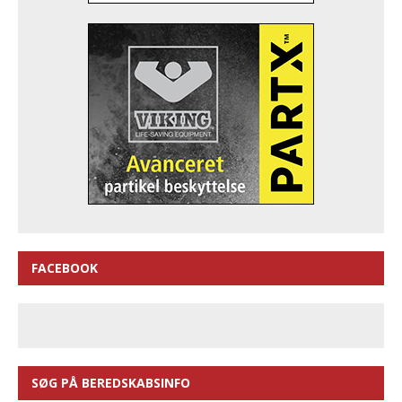
FACEBOOK
SØG PÅ BEREDSKABSINFO