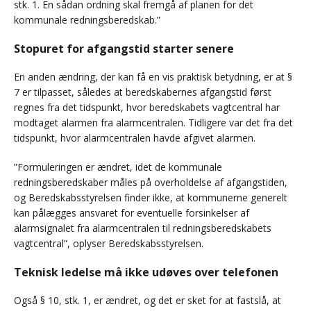
stk. 1. En sådan ordning skal fremgå af planen for det
kommunale redningsberedskab.”
Stopuret for afgangstid starter senere
En anden ændring, der kan få en vis praktisk betydning, er at §
7 er tilpasset, således at beredskabernes afgangstid først
regnes fra det tidspunkt, hvor beredskabets vagtcentral har
modtaget alarmen fra alarmcentralen. Tidligere var det fra det
tidspunkt, hvor alarmcentralen havde afgivet alarmen.
”Formuleringen er ændret, idet de kommunale
redningsberedskaber måles på overholdelse af afgangstiden,
og Beredskabsstyrelsen finder ikke, at kommunerne generelt
kan pålægges ansvaret for eventuelle forsinkelser af
alarmsignalet fra alarmcentralen til redningsberedskabets
vagtcentral”, oplyser Beredskabsstyrelsen.
Teknisk ledelse må ikke udøves over telefonen
Også § 10, stk. 1, er ændret, og det er sket for at fastslå, at