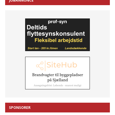
JOBANNONCE
SPONSORER