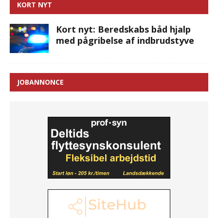
KORT NYT
Kort nyt: Beredskabs båd hjalp
med pågribelse af indbrudstyve
JOBANNONCE