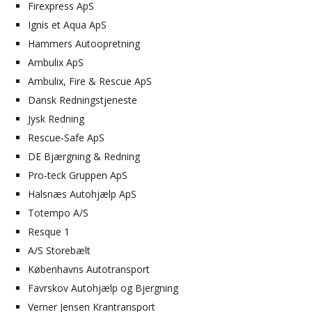
Firexpress ApS
Ignis et Aqua ApS
Hammers Autoopretning
Ambulix ApS
Ambulix, Fire & Rescue ApS
Dansk Redningstjeneste
Jysk Redning
Rescue-Safe ApS
DE Bjærgning & Redning
Pro-teck Gruppen ApS
Halsnæs Autohjælp ApS
Totempo A/S
Resque 1
A/S Storebælt
Københavns Autotransport
Favrskov Autohjælp og Bjergning
Verner Jensen Krantransport