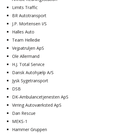
Limits Traffic
BR Autotransport
J.P. Mortensen I/S
Halles Auto
Team Helledie
Vejpatruljen ApS
Ole Allermand
H.J. Total Service
Dansk Autohjælp A/S
Jysk Sygetransport
DSB
DK-Ambulancetjenesten ApS
Virring Autoværksted ApS
Dan Rescue
MEKS-1
Hammer Gruppen