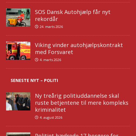
SOS Dansk Autohjælp får nyt
rekordår
24. marts 2026
Viking vinder autohjælpskontrakt
med Forsvaret
4. marts 2026
SENESTE NYT – POLITI
Ny treårig politiuddannelse skal
ruste betjentene til mere kompleks
kriminalitet
4. august 2026
Politiet hædrede 17 borgere for