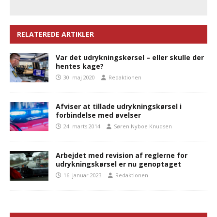
RELATEREDE ARTIKLER
Var det udrykningskørsel – eller skulle der
hentes kage?
30. maj 2020
Redaktionen
Afviser at tillade udrykningskørsel i
forbindelse med øvelser
24. marts 2014
Søren Nyboe Knudsen
Arbejdet med revision af reglerne for
udrykningskørsel er nu genoptaget
16. januar 2023
Redaktionen