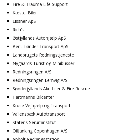
Fire & Trauma Life Support
Kæstel Biler
Lissner ApS
Rich’s
Østjyllands Autohjælp ApS
Bent Tønder Transport ApS
Landbrugets Redningstjeneste
Nygaards Turist og Minibusser
Redningsringen A/S
Redningsringen Lemvig A/S
Sønderjyllands Akutbiler & Fire Rescue
Hartmanns Bilcenter
Kruse Vejhjælp og Transport
Vallensbæk Autotransport
Statens Seruminstitut
Oiltanking Copenhagen A/S
Anholt Redningsstation