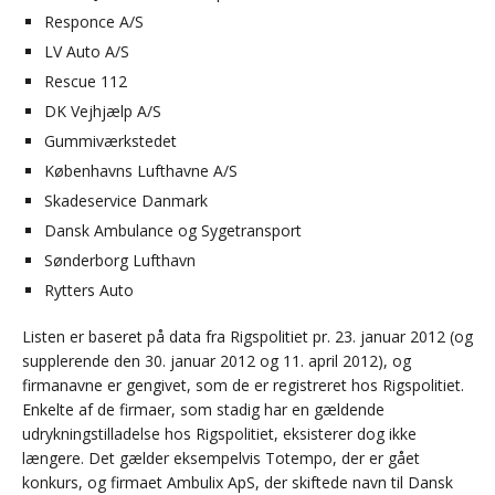
Responce A/S
LV Auto A/S
Rescue 112
DK Vejhjælp A/S
Gummiværkstedet
Københavns Lufthavne A/S
Skadeservice Danmark
Dansk Ambulance og Sygetransport
Sønderborg Lufthavn
Rytters Auto
Listen er baseret på data fra Rigspolitiet pr. 23. januar 2012 (og
supplerende den 30. januar 2012 og 11. april 2012), og
firmanavne er gengivet, som de er registreret hos Rigspolitiet.
Enkelte af de firmaer, som stadig har en gældende
udrykningstilladelse hos Rigspolitiet, eksisterer dog ikke
længere. Det gælder eksempelvis Totempo, der er gået
konkurs, og firmaet Ambulix ApS, der skiftede navn til Dansk