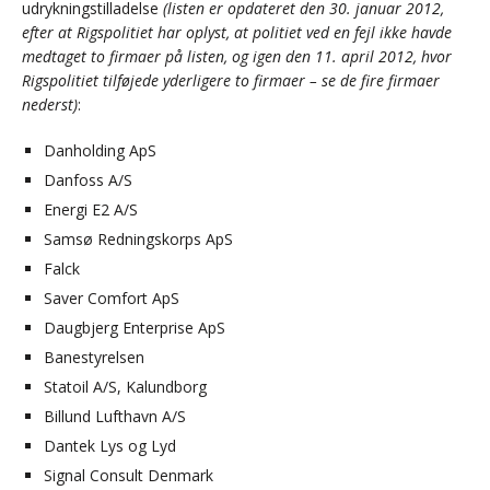
udrykningstilladelse
(listen er opdateret den 30. januar 2012,
efter at Rigspolitiet har oplyst, at politiet ved en fejl ikke havde
medtaget to firmaer på listen, og igen den 11. april 2012, hvor
Rigspolitiet tilføjede yderligere to firmaer – se de fire firmaer
nederst)
:
Danholding ApS
Danfoss A/S
Energi E2 A/S
Samsø Redningskorps ApS
Falck
Saver Comfort ApS
Daugbjerg Enterprise ApS
Banestyrelsen
Statoil A/S, Kalundborg
Billund Lufthavn A/S
Dantek Lys og Lyd
Signal Consult Denmark