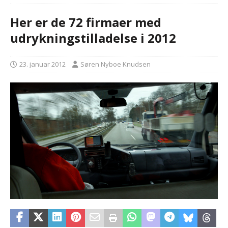
Her er de 72 firmaer med
udrykningstilladelse i 2012
23. januar 2012
Søren Nyboe Knudsen