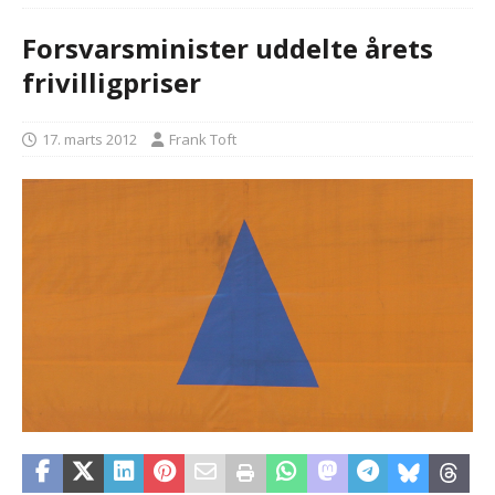
Forsvarsminister uddelte årets
frivilligpriser
17. marts 2012
Frank Toft