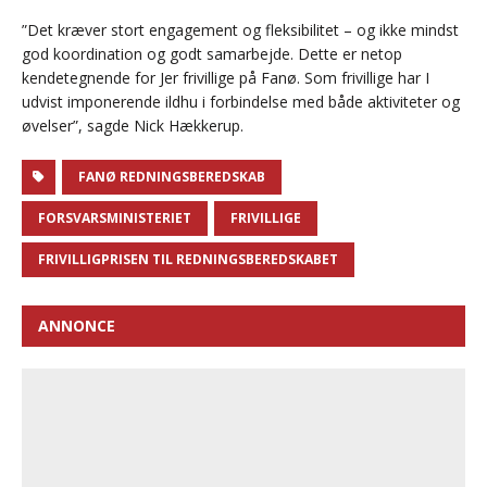
”Det kræver stort engagement og fleksibilitet – og ikke mindst
god koordination og godt samarbejde. Dette er netop
kendetegnende for Jer frivillige på Fanø. Som frivillige har I
udvist imponerende ildhu i forbindelse med både aktiviteter og
øvelser”, sagde Nick Hækkerup.
FANØ REDNINGSBEREDSKAB
FORSVARSMINISTERIET
FRIVILLIGE
FRIVILLIGPRISEN TIL REDNINGSBEREDSKABET
ANNONCE