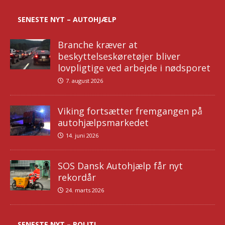
SENESTE NYT – AUTOHJÆLP
Branche kræver at
beskyttelseskøretøjer bliver
lovpligtige ved arbejde i nødsporet
7. august 2026
Viking fortsætter fremgangen på
autohjælpsmarkedet
14. juni 2026
SOS Dansk Autohjælp får nyt
rekordår
24. marts 2026
SENESTE NYT – POLITI