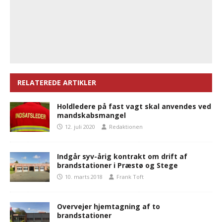
RELATEREDE ARTIKLER
Holdledere på fast vagt skal anvendes ved
mandskabsmangel
12. juli 2020
Redaktionen
Indgår syv-årig kontrakt om drift af
brandstationer i Præstø og Stege
10. marts 2018
Frank Toft
Overvejer hjemtagning af to
brandstationer