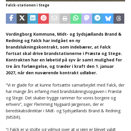
Falck-stationen i Stege
Vordingborg Kommune, Midt- og Sydsjællands Brand &
Redning og Falck har indgået en ny
brandslukningskontrakt, som indebærer, at Falck
fortsat skal drive brandstationerne i Præstø og Stege.
Kontrakten har en løbetid på syv år samt mulighed for
tre års forlængelse, og træder i kraft den 1. januar
2027, når den nuværende kontrakt udløber.
”Vi er glade for at kunne fortsætte samarbejdet med Falck, der
har mange års erfaring med brandslukningsopgaven i Præstø
og Stege. Det skaber trygge rammer for vores borgere og
erhverv”, siger Flemming Nygaard-Jørgensen, der er
beredskabsdirektør i Midt- og Sydsjællands Brand & Redning
(MSBR).
”I Falck er vi stolte og ydmyg over at vi igen er blevet valgt