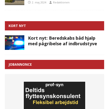
2. maj 2024
Redaktionen
KORT NYT
Kort nyt: Beredskabs båd hjalp
med pågribelse af indbrudstyve
JOBANNONCE