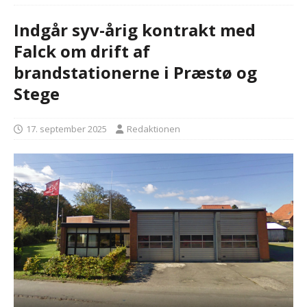
Indgår syv-årig kontrakt med
Falck om drift af
brandstationerne i Præstø og
Stege
17. september 2025
Redaktionen