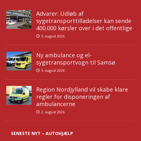
Advarer: Udløb af
sygetransporttilladelser kan sende
400.000 kørsler over i det offentlige
5. august 2026
Ny ambulance og el-
sygetransportvogn til Samsø
5. august 2026
Region Nordjylland vil skabe klare
regler for disponeringen af
ambulancerne
2. august 2026
SENESTE NYT – AUTOHJÆLP