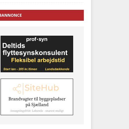
BANNONCE