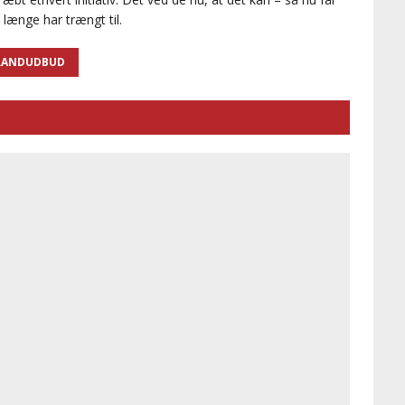
længe har trængt til.
RANDUDBUD