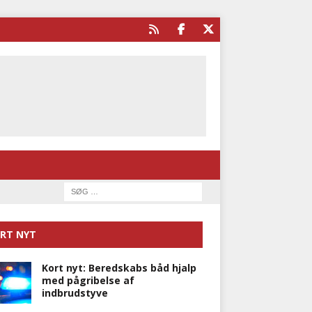
RT NYT
Kort nyt: Beredskabs båd hjalp
med pågribelse af
indbrudstyve