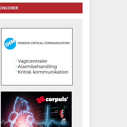
ONSORER