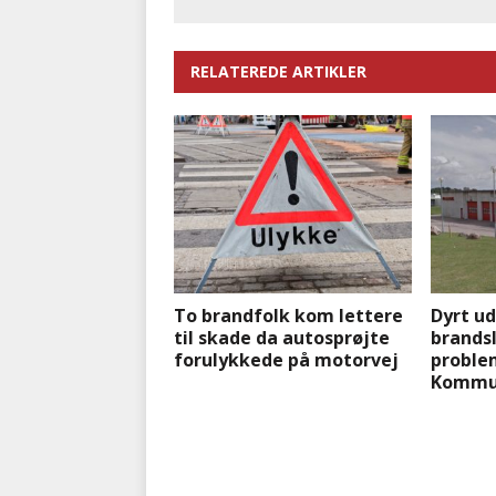
RELATEREDE ARTIKLER
To brandfolk kom lettere
Dyrt u
til skade da autosprøjte
brands
forulykkede på motorvej
problem
Kommu