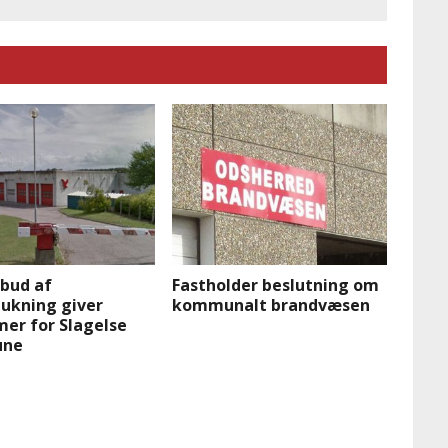
dbud af
Fastholder beslutning om
lukning giver
kommunalt brandvæsen
er for Slagelse
ne