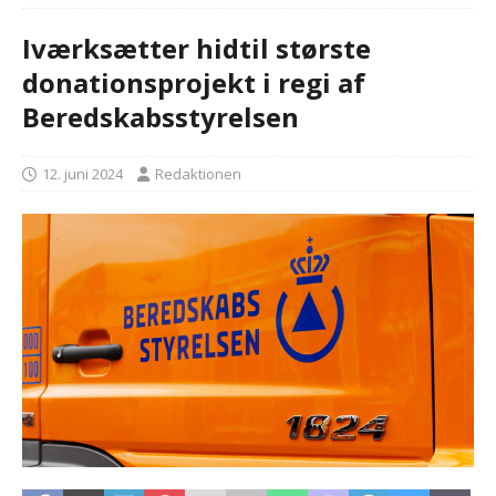
Iværksætter hidtil største
donationsprojekt i regi af
Beredskabsstyrelsen
12. juni 2024
Redaktionen