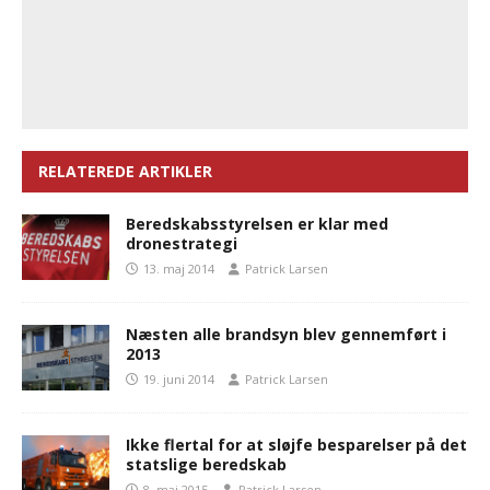
RELATEREDE ARTIKLER
Beredskabsstyrelsen er klar med
dronestrategi
13. maj 2014
Patrick Larsen
Næsten alle brandsyn blev gennemført i
2013
19. juni 2014
Patrick Larsen
Ikke flertal for at sløjfe besparelser på det
statslige beredskab
8. maj 2015
Patrick Larsen