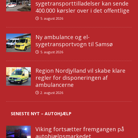
sygetransporttilladelser kan sende
400.000 kørsler over i det offentlige
5. august 2026
Ny ambulance og el-
sygetransportvogn til Samsø
5. august 2026
Region Nordjylland vil skabe klare
regler for disponeringen af
ambulancerne
2. august 2026
SENESTE NYT – AUTOHJÆLP
Viking fortsætter fremgangen på
autohjælpsmarkedet