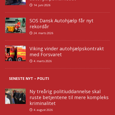
14. juni 2026
SOS Dansk Autohjælp får nyt
rekordår
24. marts 2026
Viking vinder autohjælpskontrakt
med Forsvaret
4. marts 2026
SENESTE NYT – POLITI
Ny treårig politiuddannelse skal
ruste betjentene til mere kompleks
kriminalitet
4. august 2026