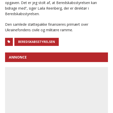
opgaven. Det er jeg stolt af, at Beredskabsstyrelsen kan
bidrage med”, siger Laila Reenberg, der er direktør i
Beredskabsstyrelsen.
Den samlede støttepakke finansieres primært over
Ukrainefondens civile og militære ramme.
BEREDSKABSSTYRELSEN
ANNONCE