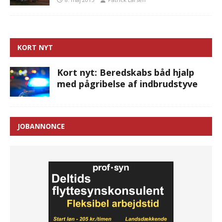
KORT NYT
Kort nyt: Beredskabs båd hjalp
med pågribelse af indbrudstyve
JOBANNONCE