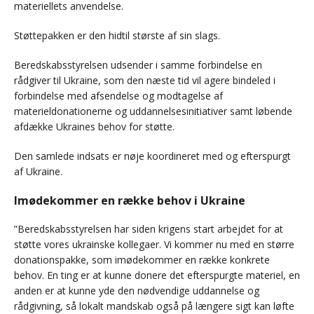
materiellets anvendelse.
Støttepakken er den hidtil største af sin slags.
Beredskabsstyrelsen udsender i samme forbindelse en
rådgiver til Ukraine, som den næste tid vil agere bindeled i
forbindelse med afsendelse og modtagelse af
materieldonationerne og uddannelsesinitiativer samt løbende
afdække Ukraines behov for støtte.
Den samlede indsats er nøje koordineret med og efterspurgt
af Ukraine.
Imødekommer en række behov i Ukraine
”Beredskabsstyrelsen har siden krigens start arbejdet for at
støtte vores ukrainske kollegaer. Vi kommer nu med en større
donationspakke, som imødekommer en række konkrete
behov. En ting er at kunne donere det efterspurgte materiel, en
anden er at kunne yde den nødvendige uddannelse og
rådgivning, så lokalt mandskab også på længere sigt kan løfte