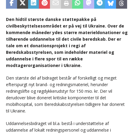
Den hidtil største danske støttepakke på
civilbeskyttelsesområdet er på vej til Ukraine. Over de
kommende måneder ydes større materieldonationer og
tilhørende uddannelse til det civile beredskab. Der er
tale om et donationsprojekt i regi af
Beredskabsstyrelsen, som indeholder materiel og
uddannelse i flere spor til en række
modtagerorganisationer i Ukraine.
Den største del af bidraget består af forskelligt og meget
efterspurgt nyt brand- og redningsmateriel, herunder
redningslifte og røgdykkerudstyr for 150 mio. kr. Der vil
derudover blive doneret kritiske komponenter til det
mobilhospital, som Beredskabsstyrelsen tidligere har doneret
til Ukraine.
Uddannelsesbidraget vil bl.a. bestå i understøttelse af
uddannelse af lokalt redningspersonel og uddannelse i