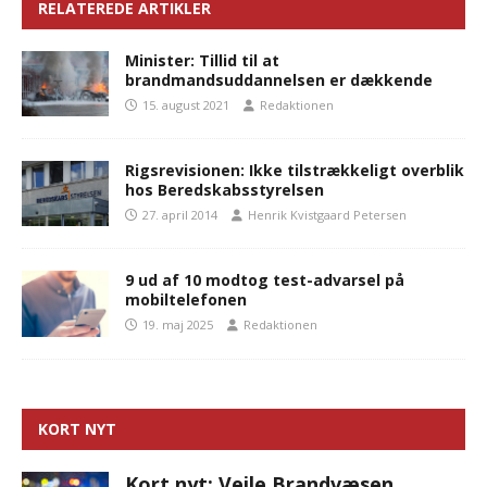
RELATEREDE ARTIKLER
Minister: Tillid til at
brandmandsuddannelsen er dækkende
15. august 2021
Redaktionen
Rigsrevisionen: Ikke tilstrækkeligt overblik
hos Beredskabsstyrelsen
27. april 2014
Henrik Kvistgaard Petersen
9 ud af 10 modtog test-advarsel på
mobiltelefonen
19. maj 2025
Redaktionen
KORT NYT
Kort nyt: Vejle Brandvæsen