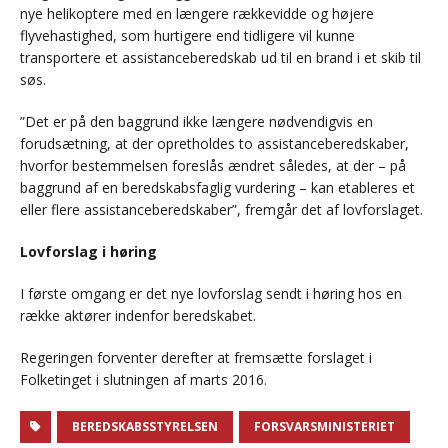
nye helikoptere med en længere rækkevidde og højere
flyvehastighed, som hurtigere end tidligere vil kunne
transportere et assistanceberedskab ud til en brand i et skib til
søs.
”Det er på den baggrund ikke længere nødvendigvis en
forudsætning, at der opretholdes to assistanceberedskaber,
hvorfor bestemmelsen foreslås ændret således, at der – på
baggrund af en beredskabsfaglig vurdering – kan etableres et
eller flere assistanceberedskaber”, fremgår det af lovforslaget.
Lovforslag i høring
I første omgang er det nye lovforslag sendt i høring hos en
række aktører indenfor beredskabet.
Regeringen forventer derefter at fremsætte forslaget i
Folketinget i slutningen af marts 2016.
BEREDSKABSSTYRELSEN
FORSVARSMINISTERIET