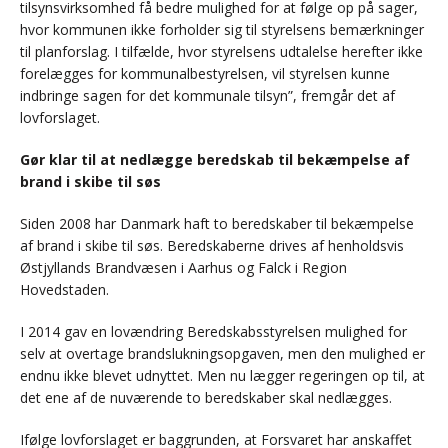
tilsynsvirksomhed få bedre mulighed for at følge op på sager,
hvor kommunen ikke forholder sig til styrelsens bemærkninger
til planforslag. I tilfælde, hvor styrelsens udtalelse herefter ikke
forelægges for kommunalbestyrelsen, vil styrelsen kunne
indbringe sagen for det kommunale tilsyn”, fremgår det af
lovforslaget.
Gør klar til at nedlægge beredskab til bekæmpelse af
brand i skibe til søs
Siden 2008 har Danmark haft to beredskaber til bekæmpelse
af brand i skibe til søs. Beredskaberne drives af henholdsvis
Østjyllands Brandvæsen i Aarhus og Falck i Region
Hovedstaden.
I 2014 gav en lovændring Beredskabsstyrelsen mulighed for
selv at overtage brandslukningsopgaven, men den mulighed er
endnu ikke blevet udnyttet. Men nu lægger regeringen op til, at
det ene af de nuværende to beredskaber skal nedlægges.
Ifølge lovforslaget er baggrunden, at Forsvaret har anskaffet