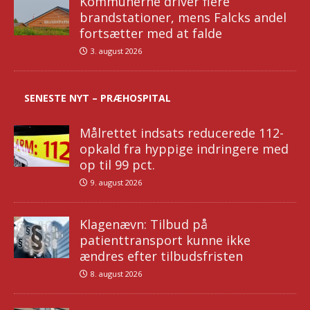
Kommunerne driver flere
brandstationer, mens Falcks andel
fortsætter med at falde
3. august 2026
SENESTE NYT – PRÆHOSPITAL
Målrettet indsats reducerede 112-
opkald fra hyppige indringere med
op til 99 pct.
9. august 2026
Klagenævn: Tilbud på
patienttransport kunne ikke
ændres efter tilbudsfristen
8. august 2026