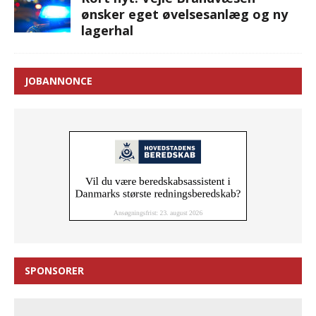
ønsker eget øvelsesanlæg og ny
lagerhal
JOBANNONCE
SPONSORER