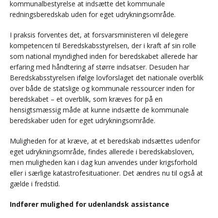
kommunalbestyrelse at indsætte det kommunale
redningsberedskab uden for eget udrykningsområde.
I praksis forventes det, at forsvarsministeren vil delegere
kompetencen til Beredskabsstyrelsen, der i kraft af sin rolle
som national myndighed inden for beredskabet allerede har
erfaring med håndtering af større indsatser. Desuden har
Beredskabsstyrelsen ifølge lovforslaget det nationale overblik
over både de statslige og kommunale ressourcer inden for
beredskabet – et overblik, som kræves for på en
hensigtsmæssig måde at kunne indsætte de kommunale
beredskaber uden for eget udrykningsområde.
Muligheden for at kræve, at et beredskab indsættes udenfor
eget udrykningsområde, findes allerede i beredskabsloven,
men muligheden kan i dag kun anvendes under krigsforhold
eller i særlige katastrofesituationer. Det ændres nu til også at
gælde i fredstid.
Indfører mulighed for udenlandsk assistance