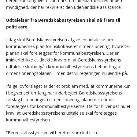
beredskabsopgaver i Danmark, umiddelbart betales af den
myndighed, der har rekvireret den udenlandske assistance.
Udtalelser fra Beredskabsstyrelsen skal nå frem til
politikere
I dag skal Beredskabsstyrelsen afgive en udtalelse om
kommunernes plan for risikobaseret dimensionering, hvorefter
planen skal forelægges for kommunalbestyrelsen. Der er
imidlertid ikke et direkte krav om, at Beredskabsstyrelsens
udtalelse skal indgå i kommunalbestyrelsens behandling af
dimensioneringsplanen – men det vil regeringen nu ændre på.
Ifølge lovforslaget er der et problem med, at kommunerne kun
i begrænset omfang har indarbejdet Beredskabsstyrelsens
forslag til ændringer i dimensioneringsplanerne, når de
forelægges for kommunalbestyrelserne. Derfor bliver det nu et
krav, at Beredskabsstyrelsens udtalelse skal forelægges
kommunalbestyrelsen.
”Beredskabsstyrelsen vil herefter som led i sin