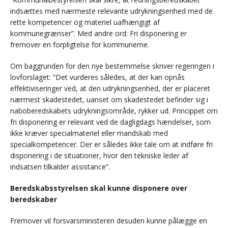
indsættes med nærmeste relevante udrykningsenhed med de
rette kompetencer og materiel uafhængigt af
kommunegrænser”. Med andre ord: Fri disponering er
fremover en forpligtelse for kommunerne.
Om baggrunden for den nye bestemmelse skriver regeringen i
lovforslaget: ”Det vurderes således, at der kan opnås
effektiviseringer ved, at den udrykningsenhed, der er placeret
nærmest skadestedet, uanset om skadestedet befinder sig i
naboberedskabets udrykningsområde, rykker ud. Princippet om
fri disponering er relevant ved de dagligdags hændelser, som
ikke kræver specialmateriel eller mandskab med
specialkompetencer. Der er således ikke tale om at indføre fri
disponering i de situationer, hvor den tekniske leder af
indsatsen tilkalder assistance”.
Beredskabsstyrelsen skal kunne disponere over
beredskaber
Fremover vil forsvarsministeren desuden kunne pålægge en