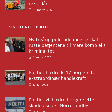
rekordår
24. marts 2026
SENESTE NYT – POLITI
Ny treårig politiuddannelse skal
ruste betjentene til mere kompleks
kriminalitet
4. august 2026
Politiet hædrede 17 borgere for
ekstraordinær handlekraft
30. juli 2026
Politiet vil hædre borgere efter
skudepisode i Nørresundby
25. juli 2026