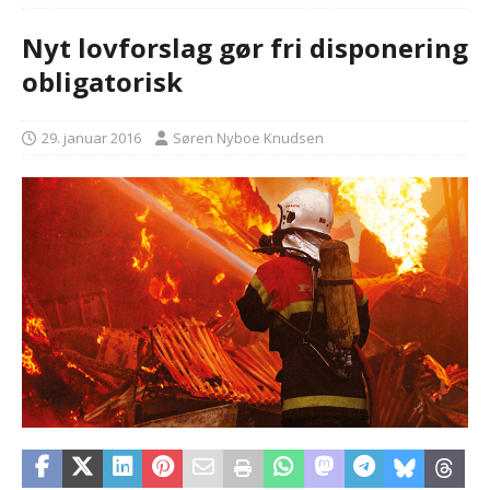
Nyt lovforslag gør fri disponering
obligatorisk
29. januar 2016
Søren Nyboe Knudsen