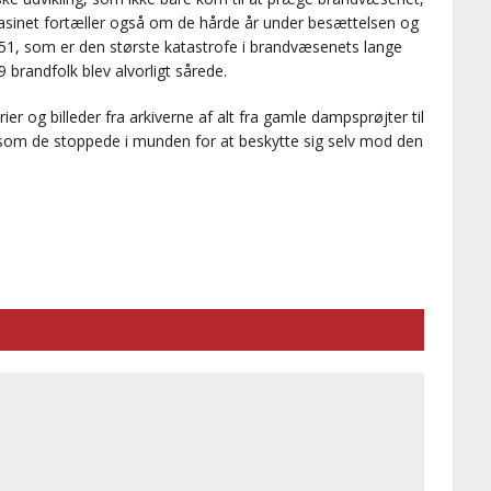
net fortæller også om de hårde år under besættelsen og
51, som er den største katastrofe i brandvæsenets lange
9 brandfolk blev alvorligt sårede.
ier og billeder fra arkiverne af alt fra gamle dampsprøjter til
 som de stoppede i munden for at beskytte sig selv mod den