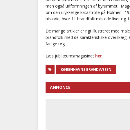
men også udformningen af byrummet. Magasi
om den ulykkelige katastrofe på Holmen i 19
historie, hvor 11 brandfolk mistede livet og 1
De mange artikler er rigt illustreret med maler
brandfolk med de karakteristiske overskæg,
farlige røg.
Læs jubilæumsmagasinet
her
.
KØBENHAVNS BRANDVÆSEN
ANNONCE