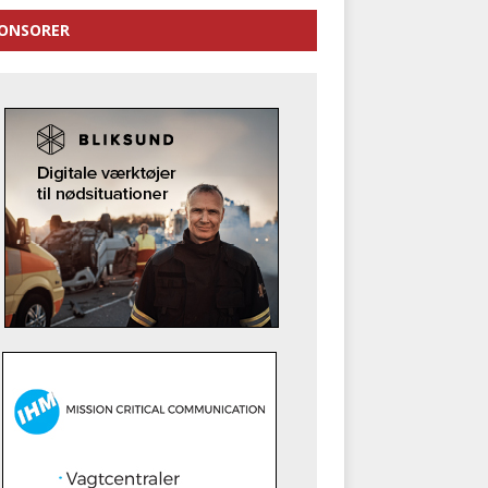
ONSORER