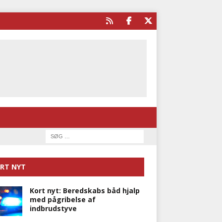
RT NYT
Kort nyt: Beredskabs båd hjalp
med pågribelse af
indbrudstyve