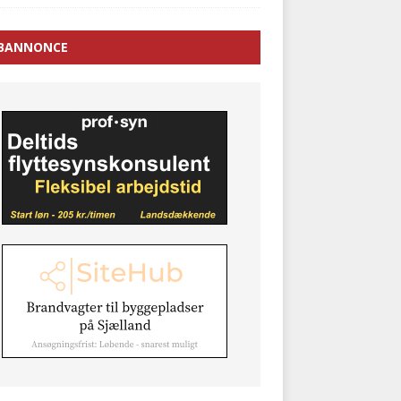
BANNONCE